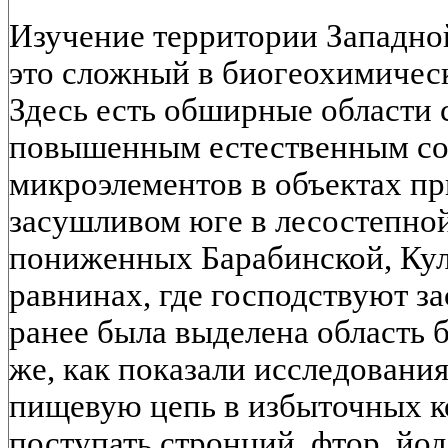
Изучение территории Западно
это сложный в биогеохимичес
Здесь есть обширные области
повышенным естественным со
микроэлементов в объектах п
засушливом юге в лесостепной
пониженных Барабинской, Ку
равнинах, где господствуют з
ранее была выделена область 
же, как показали исследования,
пищевую цепь в избыточных к
поступать стронций, фтор, йод