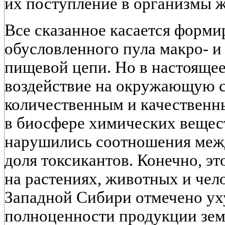
их поступление в организмы 
Все сказанное касается форм
обусловленного пула макро- и
пищевой цепи. Но в настояще
воздействие на окружающую с
количественным и качествен
в биосфере химических вещест
нарушились соотношения межд
доля токсикантов. Конечно, эт
на растениях, животных и чело
Западной Сибири отмечено у
полноценности продукции зем