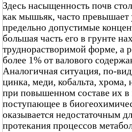
Здесь насыщенность почв сто
как мышьяк, часто превышает
предельно допустимые концен
большая часть его в грунте на
труднорастворимой форме, а р
более 1% от валового содержа
Аналогичная ситуация, по-вид
цинка, меди, кобальта, хрома,
при повышенном составе их в 
поступающее в биогеохимичес
оказывается недостаточным д
протекания процессов метабол