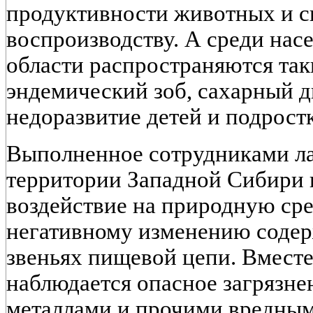
продуктивности животных и с
воспроизводству. А среди на
области распространяются так
эндемический зоб, сахарный д
недоразвитие детей и подростк
Выполненное сотрудниками л
территории Западной Сибири 
воздействие на природную сре
негативному изменению содер
звеньях пищевой цепи. Вместе
наблюдается опасное загрязн
металлами и прочими вредным