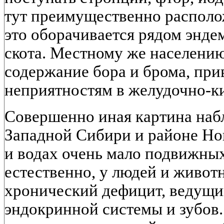
тут преимущественно располо
это оборачивается рядом энде
скота. Местному же населени
содержание бора и брома, при
неприятностям в желудочно-к
Совершенно иная картина наб
Западной Сибири и районе Но
и водах очень мало подвижных 
естественно, у людей и живо
хронический дефицит, ведущи
эндокринной системы и зубов.