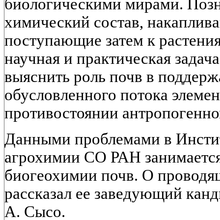
биологическими мирами. Позн
химический состав, накаплива
поступающие затем к растения
научная и практическая задач
выяснить роль почв в поддер
обусловленного потока элемен
противостоянии антропогенно
Данными проблемами в Инстит
агрохимии СО РАН занимается
биогеохимии почв. О проводя
рассказал ее заведующий канд
А. Сысо.