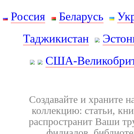
Россия
Беларусь
Ук
Таджикистан
Эстон
США-Великобрит
Создавайте и храните 
коллекцию: статьи, кн
распространит Ваши тру
филиалов, библиоте