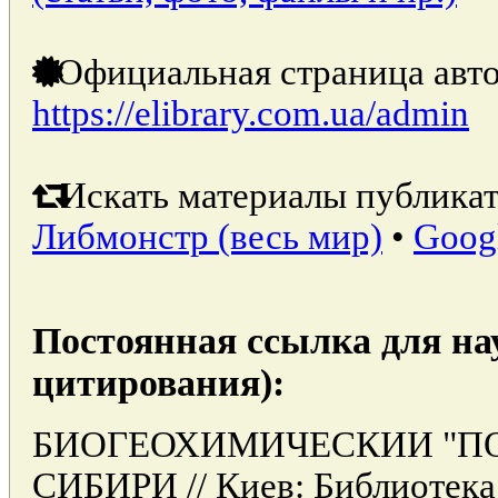
Официальная страница авто
https://elibrary.com.ua/admin
Искать материалы публикат
Либмонстр (весь мир)
•
Goog
Постоянная ссылка для на
цитирования):
БИОГЕОХИМИЧЕСКИИ "ПО
СИБИРИ // Киев: Библиотек