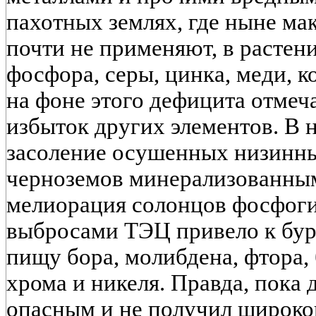
пахотных землях, где ныне ма
почти не применяют, в растен
фосфора, серы, цинка, меди, к
на фоне этого дефицита отме
избыток других элементов. В 
засоление осушенных низинны
черноземов минерализованны
мелиорация солонцов фосфоги
выбросами ТЭЦ привело к бу
пищу бора, молибдена, фтора, 
хрома и никеля. Правда, пока 
опасным и не получил широко