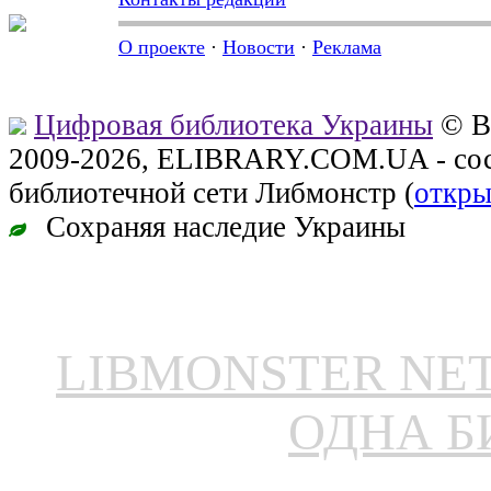
О проекте
·
Новости
·
Реклама
Цифровая библиотека Украины
© В
2009-2026, ELIBRARY.COM.UA - сос
библиотечной сети Либмонстр (
откры
Сохраняя наследие Украины
LIBMONSTER N
ОДНА Б