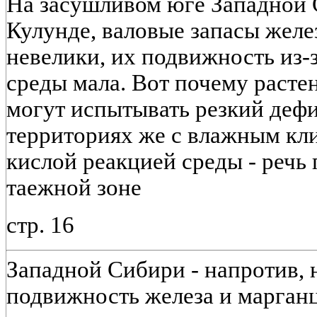
На засушливом юге Западной 
Кулунде, валовые запасы желе
невелики, их подвижность из-
среды мала. Вот почему расте
могут испытывать резкий дефи
территориях же с влажным кл
кислой реакцией среды - речь
таежной зоне
стр. 16
Западной Сибири - напротив, 
подвижность железа и марганц