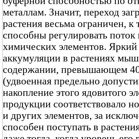
буферной способностью по о
металлам. Значит, переход заг
растения весьма ограничен, к
способны регулировать поток
химических элементов. Яркий 
аккумуляции в растениях мышь
содержании, превышающем 40 
(удвоенная предельно допусти
накопление этого ядовитого э
продукции соответствовало но
и других элементов, за исклю
способен поступать в растени
даже тогда, когда уровень его