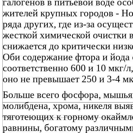
галогенов в питьевой воде осо
жителей крупных городов - Но
ряда других, где из-за осущес
жесткой химической очистки 
снижается до критически низко
Оби содержание фтора и йода 
соответственно 600 и 10 мкг/л
оно не превышает 250 и 3-4 мк
Больше всего фосфора, мышьяка
молибдена, хрома, никеля выя
тяготеющих к горному окайм
равнины, богатому различным