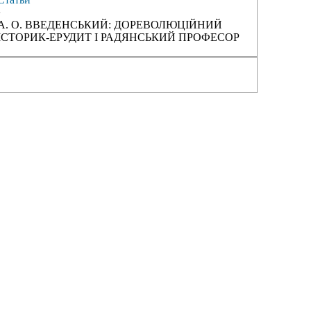
›
А. О. ВВЕДЕНСЬКИЙ: ДОРЕВОЛЮЦІЙНИЙ
ІСТОРИК-ЕРУДИТ І РАДЯНСЬКИЙ ПРОФЕСОР