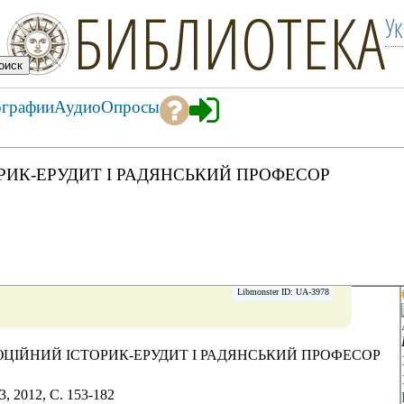
БИБЛИОТЕКА
У
ографии
Аудио
Опросы
РИК-ЕРУДИТ І РАДЯНСЬКИЙ ПРОФЕСОР
Libmonster ID: UA-3978
ЮЦІЙНИЙ ІСТОРИК-ЕРУДИТ І РАДЯНСЬКИЙ ПРОФЕСОР
, 2012, C. 153-182