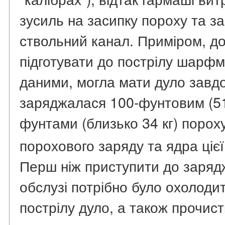
зусиль на засипку пороху та з
ствольний канал. Приміром, до
підготувати до пострілу шарфм
даними, могла мати дуло завдо
заряджалася 100-фунтовим (51
фунтами (близько 34 кг) порох
порохового заряду та ядра цієї
Перш ніж приступити до заряд
обслузі потрібно було охолоди
пострілу дуло, а також прочист