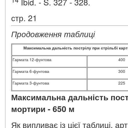
Ibid. - S. 327 - 328.
стр. 21
Продовження таблиці
Максимальна дальність пострілу при стрільбі карт
Гармата 12-фунтова
400
Гармата 6-фунтова
300
Гармата 3-фунтова
225
Максимальна дальність постр
мортири - 650 м
Як випливає із цієї таблиці, ар