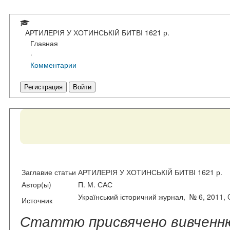
АРТИЛЕРІЯ У ХОТИНСЬКІЙ БИТВІ 1621 р.
Главная
·
Комментарии
Регистрация
Войти
Заглавие статьи
АРТИЛЕРІЯ У ХОТИНСЬКІЙ БИТВІ 1621 р.
Автор(ы)
П. М. САС
Український історичний журнал, № 6, 2011, 
Источник
Статтю присвячено вивченню