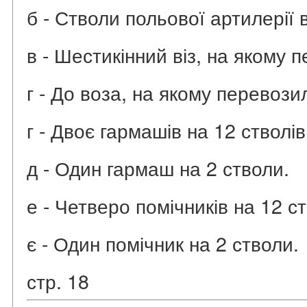
б - Стволи польової артилерії
в - Шестикінний віз, на якому 
г - До воза, на якому перевози
г - Двоє гармашів на 12 стволів
д - Один гармаш на 2 стволи.
е - Четверо помічників на 12 ст
є - Один помічник на 2 стволи.
стр. 18