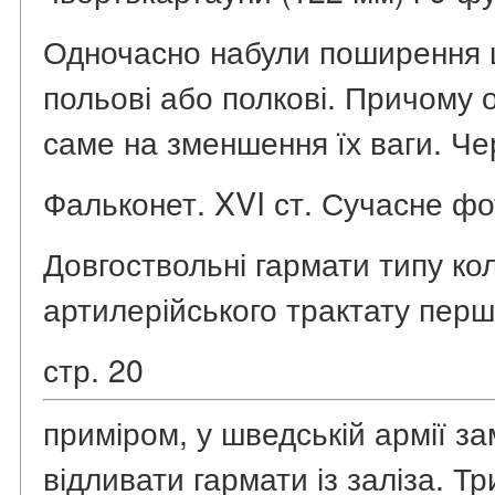
Одночасно набули поширення 
польові або полкові. Причому 
саме на зменшення їх ваги. Че
Фальконет. XVI ст. Сучасне фо
Довгоствольні гармати типу к
артилерійського трактату перш
стр. 20
приміром, у шведській армії з
відливати гармати із заліза. Т