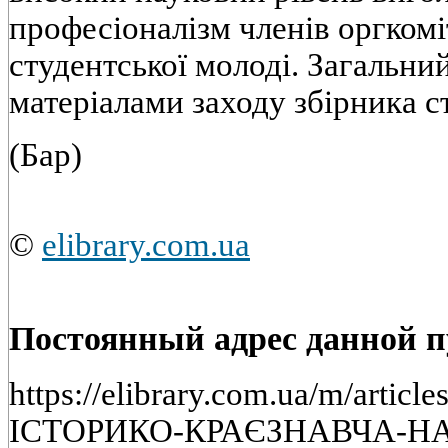
професіоналізм членів оргкомі
студентської молоді. Загальни
матеріалами заходу збірника с
(Бар)
©
elibrary.com.ua
Постоянный адрес данной 
https://elibrary.com.ua/m/art
ІСТОРИКО-КРАЄЗНАВЧА-Н