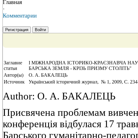
Главная
·
Комментарии
Регистрация
Войти
Заглавие
І МІЖНАРОДНА ІСТОРИКО-КРАЄЗНАВЧА НАУ
статьи
БАРСЬКА ЗЕМЛЯ - КРІЗЬ ПРИЗМУ СТОЛІТЬ"
Автор(ы)
О. А. БАКАЛЕЦЬ
Источник
Український історичний журнал, № 1, 2009, C. 234
Author: О. А. БАКАЛЕЦЬ
Присвячена проблемам вивченн
конференція відбулася 17 травн
Барського гуманітарно-педагог