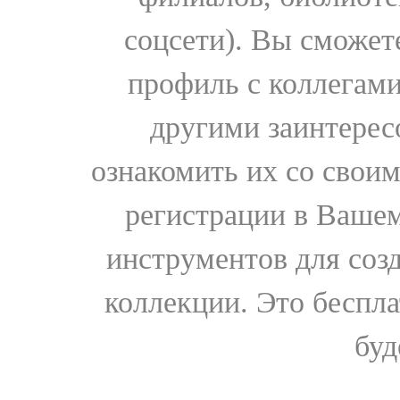
соцсети). Вы сможет
профиль с коллегами
другими заинтере
ознакомить их со свои
регистрации в Вашем
инструментов для соз
коллекции. Это бесплат
буд