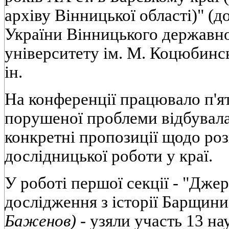
архіву Вінницької області)" (д
України Вінницького державно
університету ім. М. Коцюбинс
ін.
На конференції працювало п'ят
порушеної проблеми відбувала
конкретні пропозиції щодо ро
дослідницької роботи у краї.
У роботі першої секції - "Джер
дослідження з історії Барщини
Баженов) -
узяли участь 13 нау