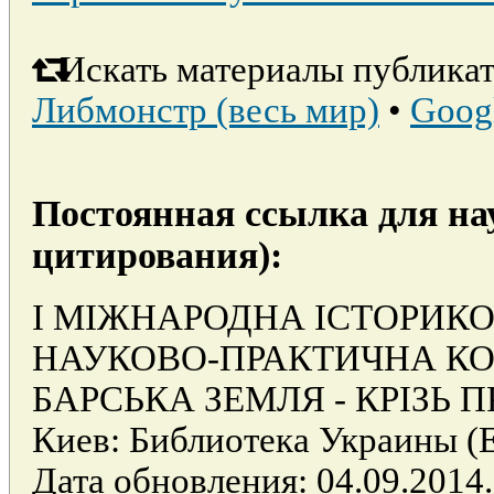
Искать материалы публикат
Либмонстр (весь мир)
•
Goog
Постоянная ссылка для на
цитирования):
І МІЖНАРОДНА ІСТОРИК
НАУКОВО-ПРАКТИЧНА КОН
БАРСЬКА ЗЕМЛЯ - КРІЗЬ П
Киев: Библиотека Украины
Дата обновления: 04.09.2014