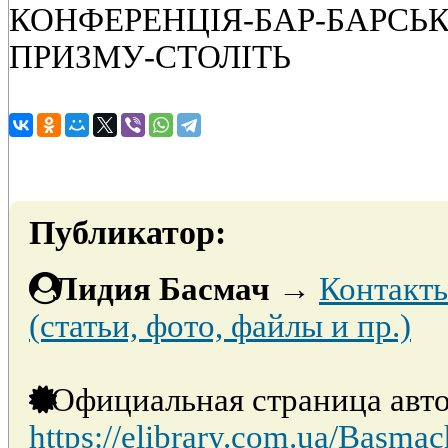
КОНФЕРЕНЦІЯ-БАР-БАРСЬК
ПРИЗМУ-СТОЛІТЬ
Публикатор:
Лидия Басмач
→
Контакты
(статьи, фото, файлы и пр.)
Официальная страница авто
https://elibrary.com.ua/Basmac