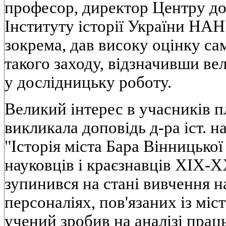
професор, директор Центру до
Інституту історії України НА
зокрема, дав високу оцінку с
такого заходу, відзначивши ве
у дослідницьку роботу.
Великий інтерес в учасників п
викликала доповідь д-ра іст. н
"Історія міста Бара Вінницької
науковців і краєзнавців ХІХ-ХХІ
зупинився на стані вивчення 
персоналіях, пов'язаних із мі
учений зробив на аналізі прац