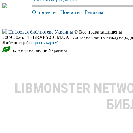
О проекте
·
Новости
·
Реклама
Цифровая библиотека Украины
© Все права защищены
2009-2026, ELIBRARY.COM.UA - составная часть международн
Либмонстр (
открыть карту
)
Сохраняя наследие Украины
LIBMONSTER NETW
БИБ