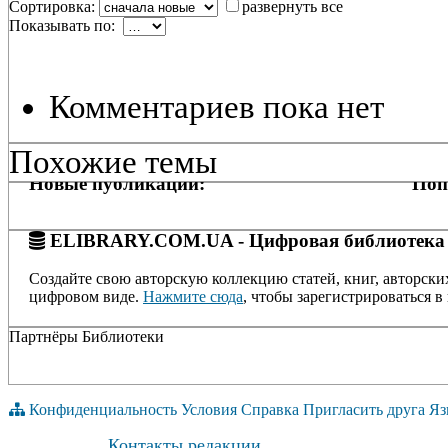
Сортировка:
развернуть все
Показывать по:
Комментариев пока нет
Похожие темы
Новые публикации:
Поп
ELIBRARY.COM.UA - Цифровая библиотека
Создайте свою авторскую коллекцию статей, книг, авторски
цифровом виде.
Нажмите сюда
, чтобы зарегистрироваться в 
Партнёры Библиотеки
Конфиденциальность
Условия
Справка
Пригласить друга
Яз
Контакты редакции