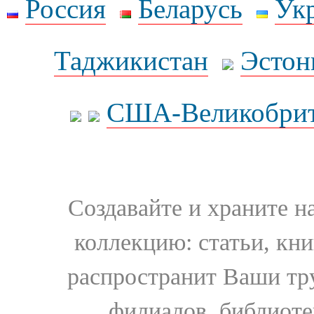
Россия
Беларусь
Ук
Таджикистан
Эстон
США-Великобрит
Создавайте и храните 
коллекцию: статьи, кн
распространит Ваши тру
филиалов, библиоте