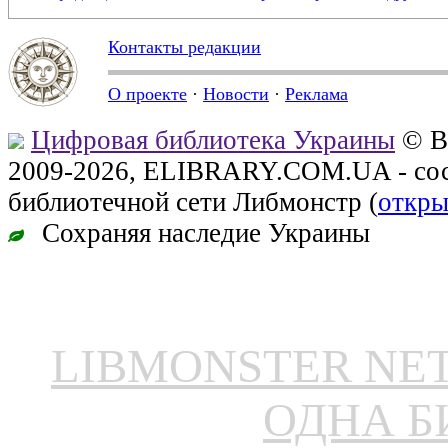
Контакты редакции
О проекте
·
Новости
·
Реклама
Цифровая библиотека Украины
© В
2009-2026, ELIBRARY.COM.UA - сос
библиотечной сети Либмонстр (
откры
Сохраняя наследие Украины
LIBMONSTER N
ОДНА Б