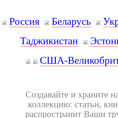
Россия
Беларусь
Ук
Таджикистан
Эстон
США-Великобрит
Создавайте и храните 
коллекцию: статьи, кн
распространит Ваши тру