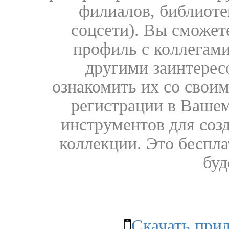
филиалов, библиоте
соцсети). Вы сможет
профиль с коллегами
другими заинтере
ознакомить их со свои
регистрации в Вашем
инструментов для соз
коллекции. Это бесплат
буд
Скачать при