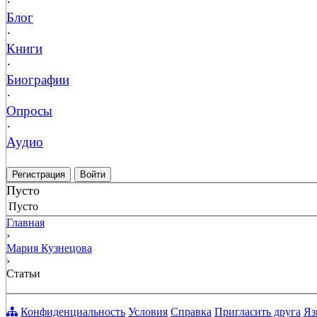
·
Блог
·
Книги
·
Биографии
·
Опросы
·
Аудио
Регистрация
Войти
Пусто
Пусто
Главная
›
Мария Кузнецова
›
Статьи
Конфиденциальность
Условия
Справка
Пригласить друга
Яз