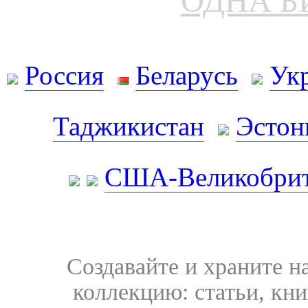
ОДНА Б
Россия
Беларусь
Ук
Таджикистан
Эстон
США-Великобрит
Создавайте и храните 
коллекцию: статьи, кн