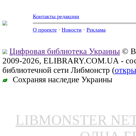
Контакты редакции
О проекте
·
Новости
·
Реклама
Цифровая библиотека Украины
© В
2009-2026, ELIBRARY.COM.UA - сос
библиотечной сети Либмонстр (
откры
Сохраняя наследие Украины
LIBMONSTER N