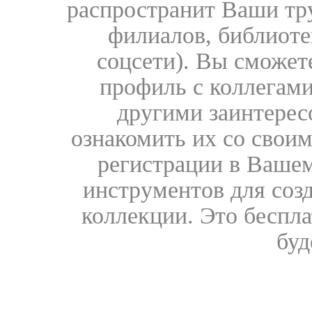
распространит Ваши тру
филиалов, библиоте
соцсети). Вы сможет
профиль с коллегами
другими заинтере
ознакомить их со свои
регистрации в Вашем
инструментов для соз
коллекции. Это бесплат
буд