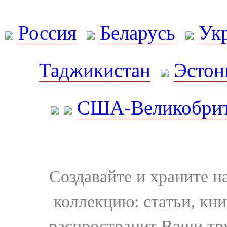
Россия
Беларусь
Ук
Таджикистан
Эстон
США-Великобрит
Создавайте и храните 
коллекцию: статьи, кн
распространит Ваши тру