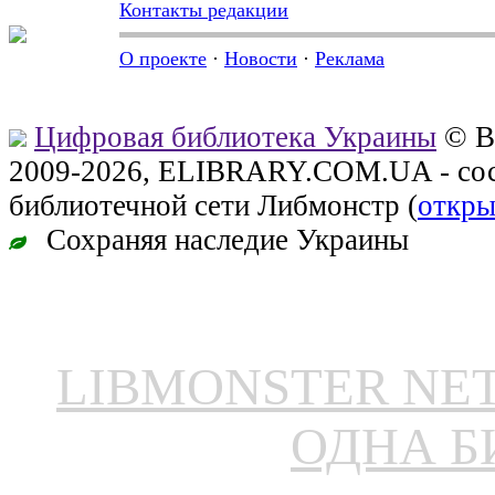
Контакты редакции
О проекте
·
Новости
·
Реклама
Цифровая библиотека Украины
© В
2009-2026, ELIBRARY.COM.UA - сос
библиотечной сети Либмонстр (
откры
Сохраняя наследие Украины
LIBMONSTER N
ОДНА Б