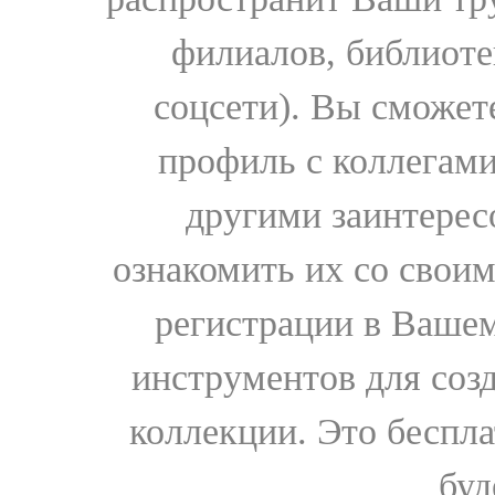
филиалов, библиоте
соцсети). Вы сможет
профиль с коллегами
другими заинтере
ознакомить их со свои
регистрации в Вашем
инструментов для соз
коллекции. Это бесплат
буд