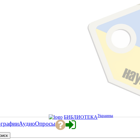
Украины
БИБЛИОТЕКА
ографии
Аудио
Опросы