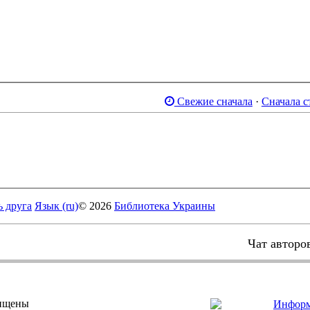
Свежие сначала
·
Сначала с
ь друга
Язык (ru)
© 2026
Библиотека Украины
Чат авторо
щищены