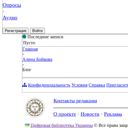
Опросы
·
Аудио
Регистрация
Войти
Последние записи
Пусто
Главная
›
Алина Бойкова
›
Блог
Конфиденциальность
Условия
Справка
Пригласит
Контакты редакции
О проекте
·
Новости
·
Реклама
Цифровая библиотека Украины
© Все права за