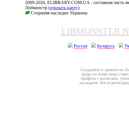
2009-2026, ELIBRARY.COM.UA - составная часть м
Либмонстр (
открыть карту
)
Сохраняя наследие Украины
LIBMONSTER 
Россия
Беларусь
У
Создавайте и храните на Л
труды по всему миру (чере
профиль с коллегами, учен
наследием. После регистрац