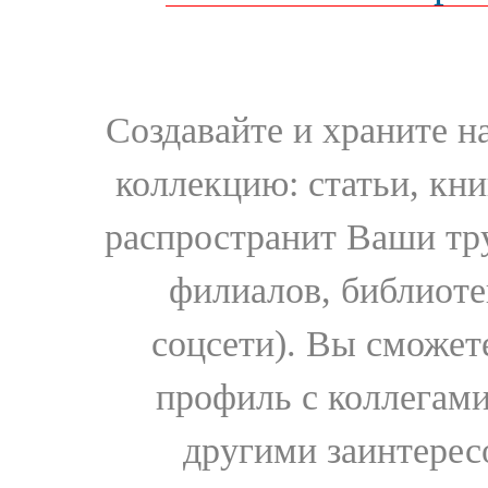
Создавайте и храните 
коллекцию: статьи, кн
распространит Ваши тру
филиалов, библиоте
соцсети). Вы сможет
профиль с коллегами
другими заинтере