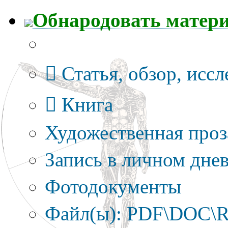
Обнародовать матер
Тип публикации
Статья, обзор, исс
Книга
Художественная проз
Запись в личном днев
Фотодокументы
Файл(ы): PDF\DOC\R