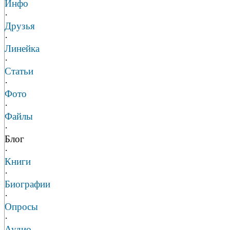
Инфо
·
Друзья
·
Линейка
·
Статьи
·
Фото
·
Файлы
·
Блог
·
Книги
·
Биографии
·
Опросы
·
Аудио