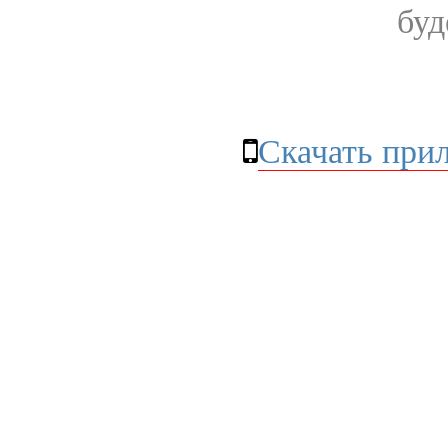
буд
Скачать при