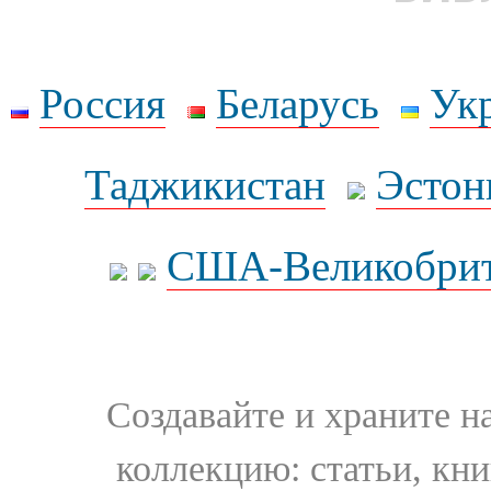
Россия
Беларусь
Ук
Таджикистан
Эстон
США-Великобрит
Создавайте и храните 
коллекцию: статьи, кн