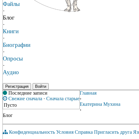
Файлы
·
Блог
·
Книги
·
Биографии
·
Опросы
·
Аудио
Регистрация
Войти
Последние записи
Главная
Свежие сначала
·
Сначала старые
›
Екатерина Мухина
Пусто
›
Блог
Конфиденциальность
Условия
Справка
Пригласить друга
Яз