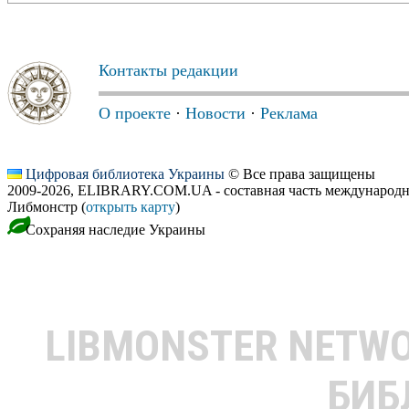
Контакты редакции
О проекте
·
Новости
·
Реклама
Цифровая библиотека Украины
© Все права защищены
2009-2026, ELIBRARY.COM.UA - составная часть международн
Либмонстр (
открыть карту
)
Сохраняя наследие Украины
LIBMONSTER NETW
БИБ