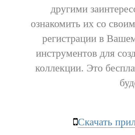
другими заинтере
ознакомить их со свои
регистрации в Вашем
инструментов для соз
коллекции. Это бесплат
буд
Скачать при