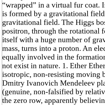
“wrapped” in a virtual fur coat. I
is formed by a gravitational field
gravitational field. The Higgs bo
positron, through the rotational 
itself with a huge number of grav
mass, turns into a proton. An ele
equally involved in the formatio
not exist in nature. 1. Ether Ethe
isotropic, non-resisting moving
Dmitry Ivanovich Mendeleev plac
(genuine, non-falsified by relativ
the zero row, apparently believin