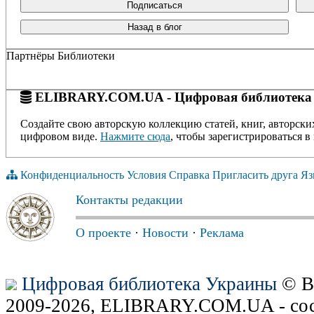
Подписаться
Назад в блог
Партнёры Библиотеки
ELIBRARY.COM.UA - Цифровая библиотека
Создайте свою авторскую коллекцию статей, книг, авторски
цифровом виде.
Нажмите сюда
, чтобы зарегистрироваться в 
Конфиденциальность
Условия
Справка
Пригласить друга
Яз
Контакты редакции
О проекте
·
Новости
·
Реклама
Цифровая библиотека Украины
© В
2009-2026, ELIBRARY.COM.UA - сос