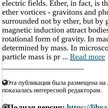
electric fields. Ether, in fact, is
ether vortices - gravitons and p
surrounded not by ether, but by 
magnetic induction attract bodi
rotational form of gravity. In mac
determined by mass. In microscop
particle mass is pr ...
Read more
____________________
Эта публикация была размещена на 
показалась интересной редакторам.
Полная версия:
https://libr