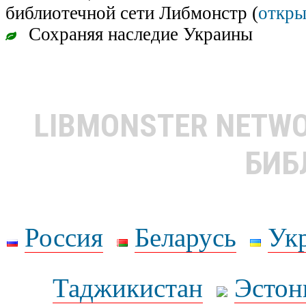
библиотечной сети Либмонстр (
откры
Сохраняя наследие Украины
LIBMONSTER NETW
БИБ
Россия
Беларусь
Ук
Таджикистан
Эстон