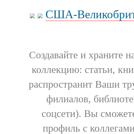
США-Великобрит
Создавайте и храните 
коллекцию: статьи, кн
распространит Ваши тру
филиалов, библиоте
соцсети). Вы сможет
профиль с коллегами