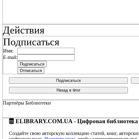
Действия
Подписаться
Имя:
E-mail:
Подписаться
Назад в блог
Партнёры Библиотеки
ELIBRARY.COM.UA - Цифровая библиотека
Создайте свою авторскую коллекцию статей, книг, авторски
цифровом виде.
Нажмите сюда
, чтобы зарегистрироваться в 