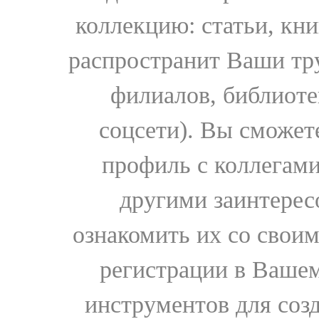
коллекцию: статьи, кн
распространит Ваши тру
филиалов, библиоте
соцсети). Вы сможет
профиль с коллегами
другими заинтере
ознакомить их со свои
регистрации в Вашем
инструментов для соз