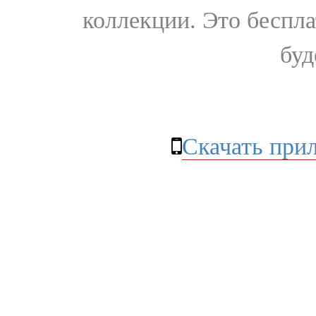
коллекции. Это бесплат
буд
Скачать при