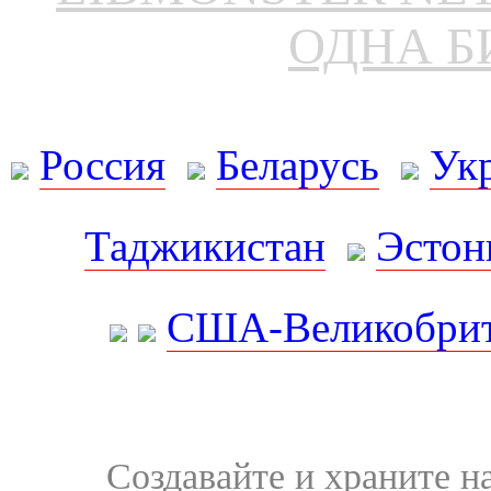
ОДНА Б
Россия
Беларусь
Ук
Таджикистан
Эстон
США-Великобрит
Создавайте и храните 