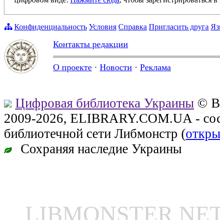
Конфиденциальность
Условия
Справка
Пригласить друга
Яз
Контакты редакции
О проекте
·
Новости
·
Реклама
Цифровая библиотека Украины
© В
2009-2026, ELIBRARY.COM.UA - сос
библиотечной сети Либмонстр (
откры
Сохраняя наследие Украины
LIBMONSTER N