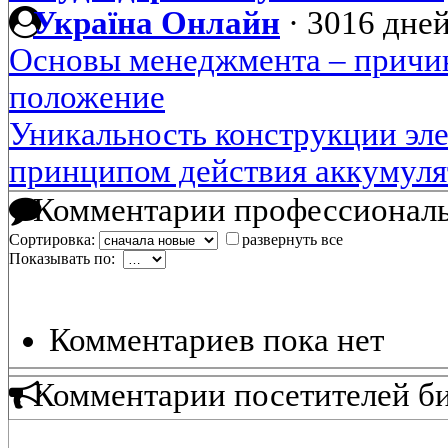
Україна Онлайн
·
3016 дней
Основы менеджмента – причин
положение
Уникальность конструкции эл
принципом действия аккумуля
Комментарии профессиональ
Сортировка:
развернуть все
Показывать по:
Комментариев пока нет
Комментарии посетителей б