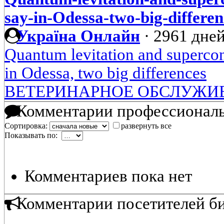
say-in-Odessa-two-big-differen
Україна Онлайн
·
2961 дней
Quantum levitation and supercond
in Odessa, two big differences
ВЕТЕРИНАРНОЕ ОБСЛУЖИ
Комментарии профессиональ
Сортировка:
развернуть все
Показывать по:
Комментариев пока нет
Комментарии посетителей б