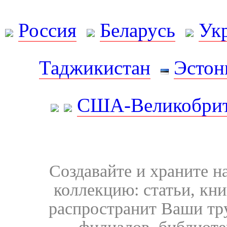
Россия
Беларусь
Ук
Таджикистан
Эстон
США-Великобрит
Создавайте и храните 
коллекцию: статьи, кн
распространит Ваши тру