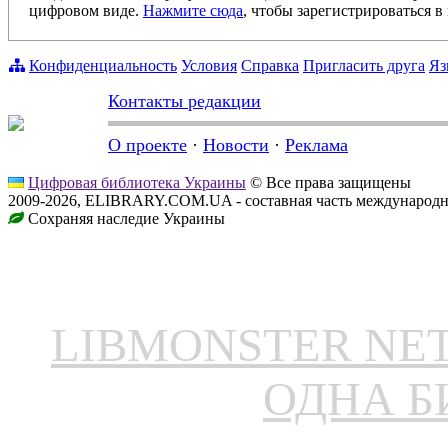
цифровом виде.
Нажмите сюда
, чтобы зарегистрироваться в 
Конфиденциальность
Условия
Справка
Пригласить друга
Яз
Контакты редакции
О проекте
·
Новости
·
Реклама
Цифровая библиотека Украины
© Все права защищены
2009-2026, ELIBRARY.COM.UA - составная часть международн
Сохраняя наследие Украины
LIBMONSTER N
ОДНА Б