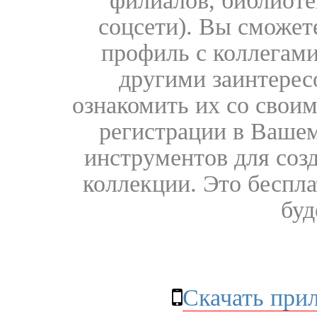
филиалов, библиоте
соцсети). Вы сможет
профиль с коллегами
другими заинтере
ознакомить их со свои
регистрации в Вашем
инструментов для соз
коллекции. Это бесплат
буд
Скачать при