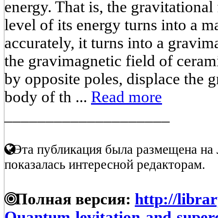
energy. That is, the gravitational
level of its energy turns into a m
accurately, it turns into a gravim
the gravimagnetic field of cerami
by opposite poles, displace the 
body of th ...
Read more
____________________
Эта публикация была размещена на 
показалась интересной редакторам.
Полная версия:
http://libra
Quantum-levitation-and-superc