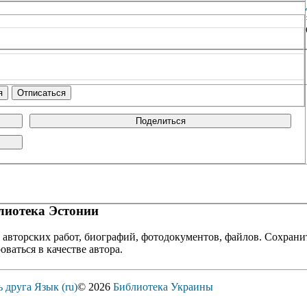
Поделиться
иотека Эстонии
 авторских работ, биографий, фотодокументов, файлов. Сохранит
оваться в качестве автора.
ь друга
Язык (ru)
© 2026
Библиотека Украины