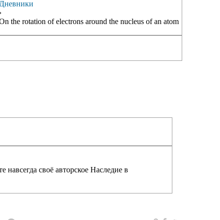
Дневники
›
On the rotation of electrons around the nucleus of an atom
е навсегда своё авторское Наследие в