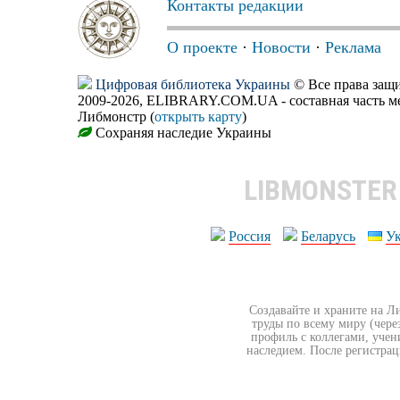
Контакты редакции
О проекте
·
Новости
·
Реклама
Цифровая библиотека Украины
© Все права за
2009-2026, ELIBRARY.COM.UA - составная часть м
Либмонстр (
открыть карту
)
Сохраняя наследие Украины
LIBMONSTE
Россия
Беларусь
У
Создавайте и храните на Л
труды по всему миру (чере
профиль с коллегами, учен
наследием. После регистрац