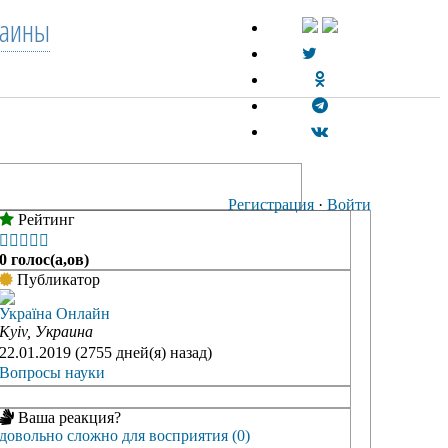
раины
Регистрация
·
Войти
Рейтинг





0 голос(а,ов)
Публикатор
Україна Онлайн
Kyiv, Украина
22.01.2019 (2755 дней(я) назад)
Вопросы науки
Ваша реакция?
довольно сложно для восприятия (0)