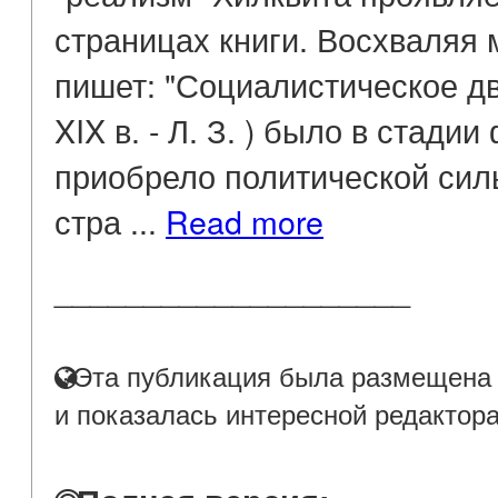
страницах книги. Восхваляя
пишет: "Социалистическое дв
XIX в. - Л. З. ) было в стад
приобрело политической силы
стра ...
Read more
____________________
Эта публикация была размещена н
и показалась интересной редактор