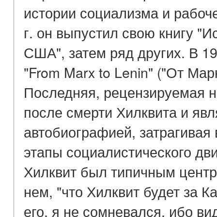
истории социализма и рабоч
г. он выпустил свою книгу "
США", затем ряд других. В 19
"From Marx to Lenin" ("От Мар
Последняя, рецензируемая н
после смерти Хилквита и явл
автобиографией, затрагивая 
этапы социалистического дв
Хилквит был типичным центр
нем, "что Хилквит будет за К
его, я не сомневался, ибо ви