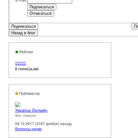
Подписаться
П
Назад в блог
Рейтинг





0 голос(а,ов)
Публикатор
Україна Онлайн
Kyiv, Украина
04.12.2017 (3167 дней(я) назад)
Вопросы науки