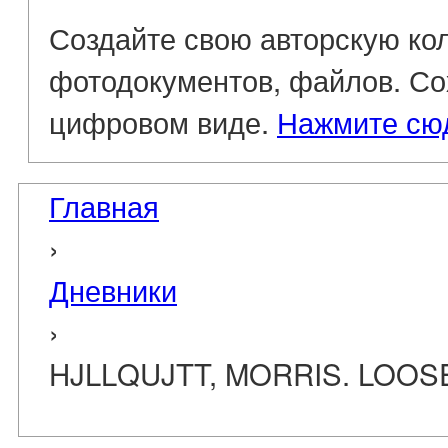
Создайте свою авторскую кол
фотодокументов, файлов. Со
цифровом виде.
Нажмите сю
Главная
›
Дневники
›
HJLLQUJTT, MORRIS. LOOS