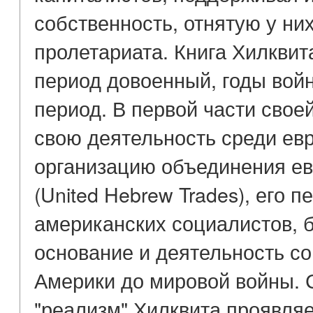
собственность, отнятую у ни
пролетариата. Книга Хилквита
период довоенный, годы вой
период. В первой части свое
свою деятельность среди ев
организацию объединения е
(United Hebrew Trades), его 
американских социалистов, б
основание и деятельность с
Америки до мировой войны. 
"реализм" Хилквита проявляе