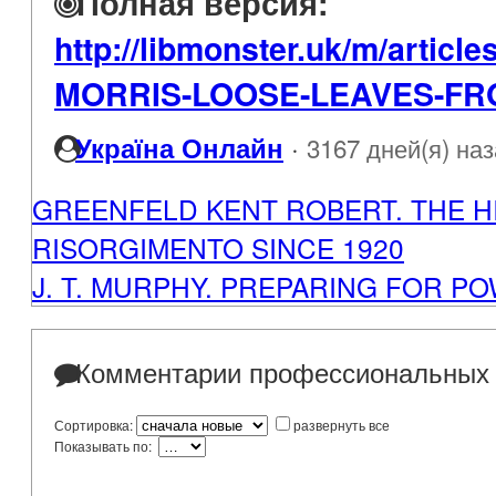
Полная версия:
http://libmonster.uk/m/artic
MORRIS-LOOSE-LEAVES-FRO
·
Україна Онлайн
3167 дней(я) на
GREENFELD KENT ROBERT. THE H
RISORGIMENTO SINCE 1920
J. T. MURPHY. PREPARING FOR P
Комментарии профессиональных 
Сортировка:
развернуть все
Показывать по: