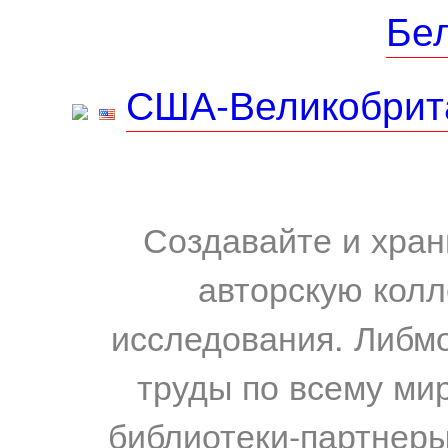
Бе
США-Великобрит
Создавайте и хран
авторскую колл
исследования. Либм
труды по всему мир
библиотеки-партнеры,