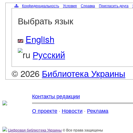
Конфиденциальность
Условия
Справка
Пригласить друга
Выбрать язык
English
Русский
© 2026
Библиотека Украины
Контакты редакции
О проекте
·
Новости
·
Реклама
Цифровая библиотека Украины
© Все права защищены