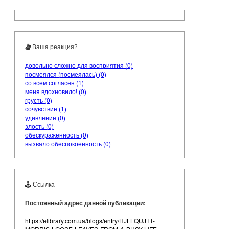
Ваша реакция?
довольно сложно для восприятия (0)
посмеялся (посмеялась) (0)
со всем согласен (1)
меня вдохновило! (0)
грусть (0)
сочувствие (1)
удивление (0)
злость (0)
обескураженность (0)
вызвало обеспокоенность (0)
Ссылка
Постоянный адрес данной публикации:
https://elibrary.com.ua/blogs/entry/HJLLQUJTT-