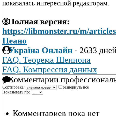
показалась интересной редакторам.
Полная версия:
https://libmonster.ru/m/artic
Пеано
Україна Онлайн
·
2633 дней
FAQ. Теорема Шеннона
FAQ. Компрессия данных
Комментарии профессиональ
Сортировка:
развернуть все
Показывать по:
Комментариев пока нет