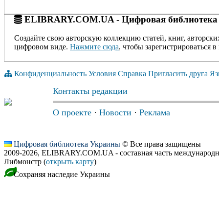
ELIBRARY.COM.UA - Цифровая библиотека
Создайте свою авторскую коллекцию статей, книг, авторски
цифровом виде.
Нажмите сюда
, чтобы зарегистрироваться в 
Конфиденциальность
Условия
Справка
Пригласить друга
Яз
Контакты редакции
О проекте
·
Новости
·
Реклама
Цифровая библиотека Украины
© Все права защищены
2009-2026, ELIBRARY.COM.UA - составная часть международн
Либмонстр (
открыть карту
)
Сохраняя наследие Украины