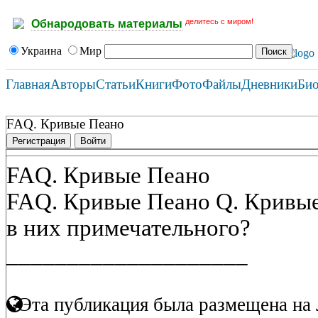
делитесь с миром!
Обнародовать материалы
Украина
Мир
Главная
Авторы
Статьи
Книги
Фото
Файлы
Дневники
Би
FAQ. Кривые Пеано
Регистрация
Войти
FAQ. Кривые Пеано
FAQ. Кривые Пеано Q. Кривые 
в них примечательного?
____________________
Эта публикация была размещена на 