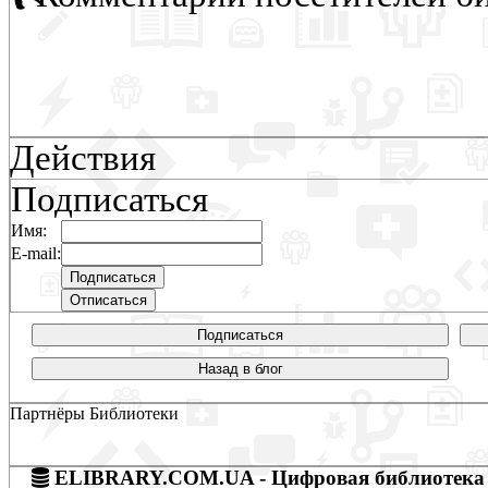
Действия
Подписаться
Имя:
E-mail:
Подписаться
Назад в блог
Партнёры Библиотеки
ELIBRARY.COM.UA - Цифровая библиотека