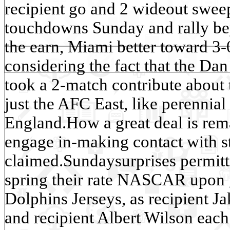
recipient go and 2 wideout swee
touchdowns Sunday and rally b
the earn, Miami better toward 3-
considering the fact that the D
took a 2-match contribute about 
just the AFC East, like perennia
England.How a great deal is rem
engage in-making contact with s
claimed.Sundaysurprises permit
spring their rate NASCAR upon
Dolphins Jerseys, as recipient J
and recipient Albert Wilson each