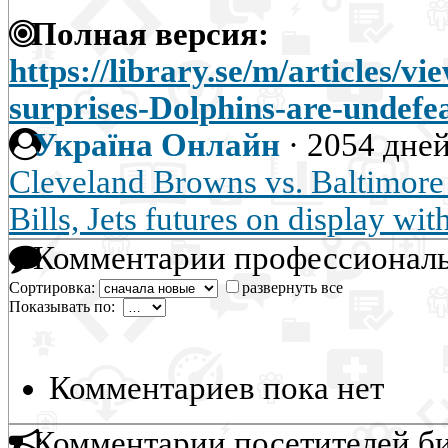
Полная версия:
https://library.se/m/articles/v
surprises-Dolphins-are-undefe
Україна Онлайн
·
2054 дней
Cleveland Browns vs. Baltimor
Bills, Jets futures on display wit
Комментарии профессиональ
Сортировка:
развернуть все
Показывать по:
Комментариев пока нет
Комментарии посетителей б