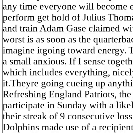
any time everyone will become en
perform get hold of Julius Thoma
and train Adam Gase claimed wi
worst is as soon as the quarterb
imagine itgoing toward energy. 
a small anxious. If I sense toget
which includes everything, nicely
it.Theyre going cueing up anythi
Refreshing England Patriots, the
participate in Sunday with a lik
their streak of 9 consecutive lo
Dolphins made use of a recipient-