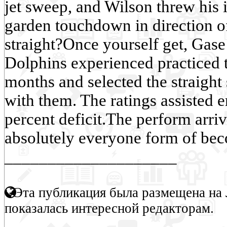
jet sweep, and Wilson threw his i
garden touchdown in direction o
straight?Once yourself get, Gase
Dolphins experienced practiced 
months and selected the straight
with them. The ratings assisted e
percent deficit.The perform arriv
absolutely everyone form of bec
____________________
Эта публикация была размещена на 
показалась интересной редакторам.