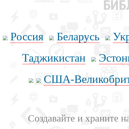
БИБ
Россия
Беларусь
Ук
Таджикистан
Эстон
США-Великобрит
Создавайте и храните 