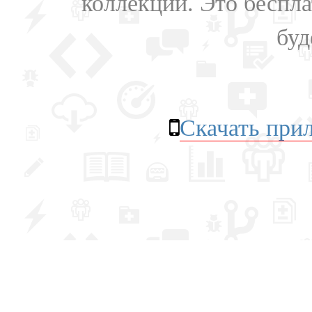
коллекции. Это бесплат
буд
Скачать при