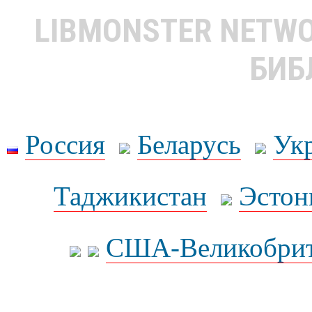
LIBMONSTER NETW
БИБ
Россия
Беларусь
Ук
Таджикистан
Эстон
США-Великобрит