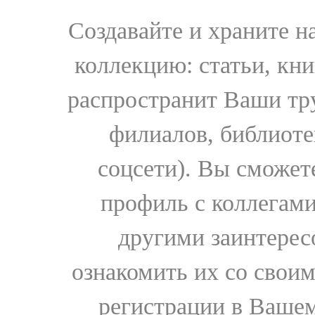
Создавайте и храните 
коллекцию: статьи, кн
распространит Ваши тру
филиалов, библиоте
соцсети). Вы сможет
профиль с коллегами
другими заинтере
ознакомить их со свои
регистрации в Вашем