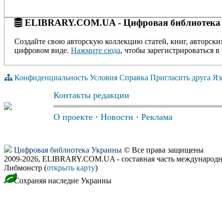
ELIBRARY.COM.UA - Цифровая библиотека
Создайте свою авторскую коллекцию статей, книг, авторски
цифровом виде.
Нажмите сюда
, чтобы зарегистрироваться в 
Конфиденциальность
Условия
Справка
Пригласить друга
Яз
Контакты редакции
О проекте
·
Новости
·
Реклама
Цифровая библиотека Украины
© Все права защищены
2009-2026, ELIBRARY.COM.UA - составная часть международн
Либмонстр (
открыть карту
)
Сохраняя наследие Украины