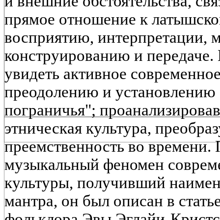
и внешние обстоятельства, св
прямое отношение к латышской
восприятию, интерпретации, 
конструированию и передаче.
увидеть активное современное
преодолению и установлению 
пограничья"; проанализировав 
этническая культура, преобраз
преемственность во времени. 
музыкальный феномен соврем
культуры, получивший наимен
мантра, он был описан в стат
фольклора Эвы Эглайи-Кристс