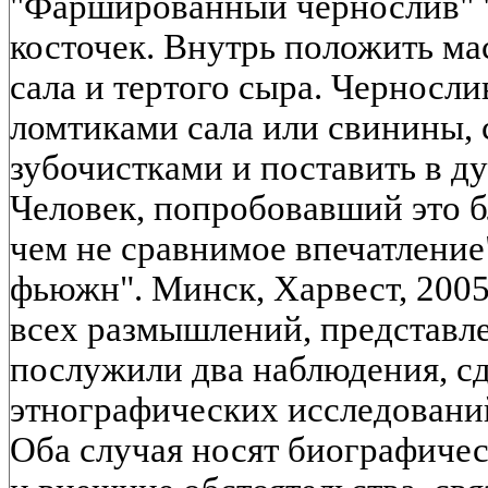
"Фаршированный чернослив" "
косточек. Внутрь положить ма
сала и тертого сыра. Черносл
ломтиками сала или свинины,
зубочистками и поставить в дух
Человек, попробовавший это б
чем не сравнимое впечатление
фьюжн". Минск, Харвест, 200
всех размышлений, представле
послужили два наблюдения, с
этнографических исследовани
Оба случая носят биографичес