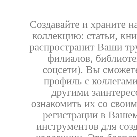
Создавайте и храните 
коллекцию: статьи, кн
распространит Ваши тру
филиалов, библиоте
соцсети). Вы сможет
профиль с коллегами
другими заинтере
ознакомить их со свои
регистрации в Вашем
инструментов для соз