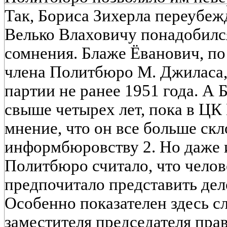
Так, Бориса Зихерла переубежд
Велько Влаховичу понадобился
сомнения. Блаже Ёванович, п
члена Политбюро М. Джиласа,
партии не ранее 1951 года. А
свыше четырех лет, пока в Ц
мнение, что он все больше скл
информбюровству 2. Но даже и
Политбюро считало, что челов
предпочитало представить дел
Особенно показателен здесь с
заместителя председателя пр