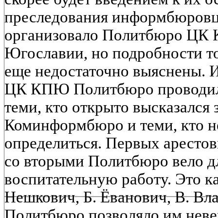
преследования информбюровце
организовало Политбюро ЦК 
Югославии, но подробности тог
еще недостаточно выяснены. И
ЦК КПЮ Политбюро проводил
теми, кто открыто высказался
Коминформбюро и теми, кто н
определиться. Первых арестов
со вторыми Политбюро вело 
воспитательную работу. Это ка
Нешкович, Б. Ёванович, В. Вла
Политбюро позволяло им неве