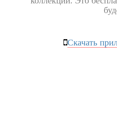
коллекции. Это бесплат
буд
Скачать при