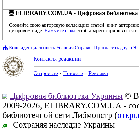
ELIBRARY.COM.UA - Цифровая библиотека
Создайте свою авторскую коллекцию статей, книг, авторски
цифровом виде.
Нажмите сюда
, чтобы зарегистрироваться в 
Конфиденциальность
Условия
Справка
Пригласить друга
Яз
Контакты редакции
О проекте
·
Новости
·
Реклама
Цифровая библиотека Украины
© В
2009-2026, ELIBRARY.COM.UA - сос
библиотечной сети Либмонстр (
откры
Сохраняя наследие Украины