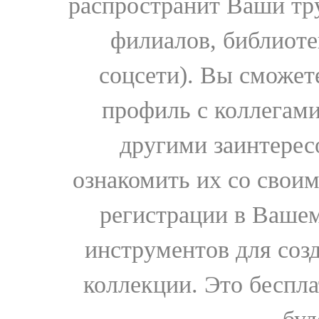
распространит Ваши тру
филиалов, библиоте
соцсети). Вы сможет
профиль с коллегами
другими заинтере
ознакомить их со свои
регистрации в Вашем
инструментов для соз
коллекции. Это бесплат