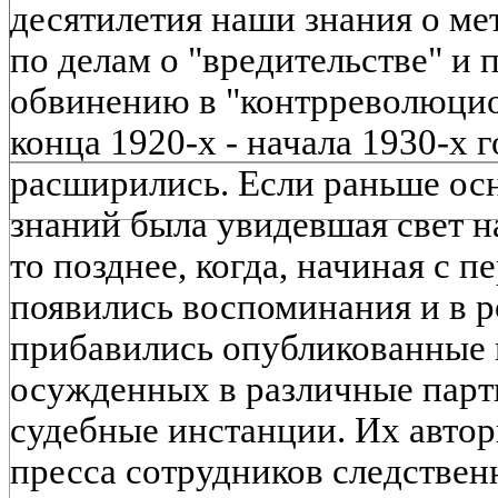
десятилетия наши знания о ме
по делам о "вредительстве" и
обвинению в "контрреволюци
конца 1920-х - начала 1930-х 
расширились. Если раньше ос
знаний была увидевшая свет н
то позднее, когда, начиная с 
появились воспоминания и в р
прибавились опубликованные 
осужденных в различные парт
судебные инстанции. Их автор
пресса сотрудников следствен