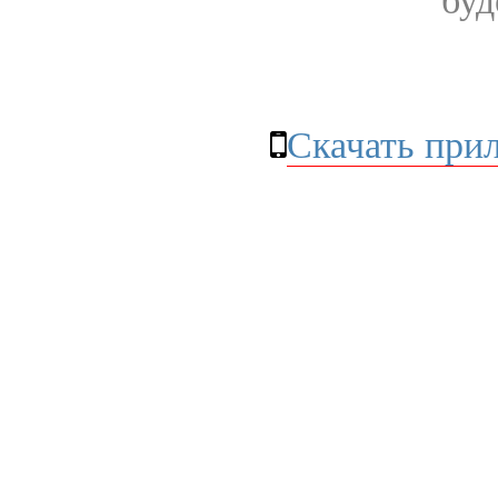
буд
Скачать при