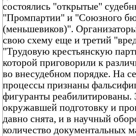
состоялись "открытые" судебн
"Промпартии" и "Союзного 
(меньшевиков)". Организатор
свою схему еще и третий "вред
"Трудовую крестьянскую парт
которой приговорили к разли
во внесудебном порядке. На с
процессы признаны фальсифи
фигуранты реабилитированы. 
окружавшей подготовку и про
давно снята, и в научный обо
количество документальных м