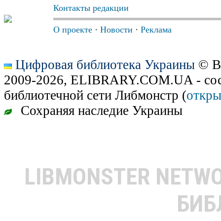
Контакты редакции
О проекте
·
Новости
·
Реклама
Цифровая библиотека Украины
© В
2009-2026, ELIBRARY.COM.UA - сос
библиотечной сети Либмонстр (
откры
Сохраняя наследие Украины
LIBMONSTER NETW
БИБ