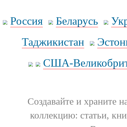
Россия
Беларусь
Ук
Таджикистан
Эстон
США-Великобрит
Создавайте и храните 
коллекцию: статьи, кн