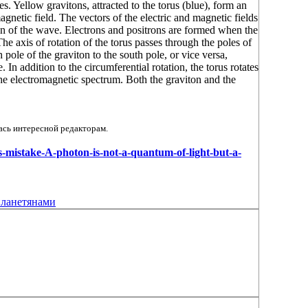
. Yellow gravitons, attracted to the torus (blue), form an
magnetic field. The vectors of the electric and magnetic fields
ion of the wave. Electrons and positrons are formed when the
he axis of rotation of the torus passes through the poles of
th pole of the graviton to the south pole, or vice versa,
. In addition to the circumferential rotation, the torus rotates
 the electromagnetic spectrum. Both the graviton and the
ась интересной редакторам.
n-s-mistake-A-photon-is-not-a-quantum-of-light-but-a-
планетянами