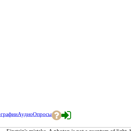
ографии
Аудио
Опросы