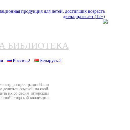
НА БИБЛИОТЕКА
ия
Россия-2
Беларусь-2
бмонстр распространит Ваши
е делиться ссылкой на свой
мить их со своим авторским
венной авторской коллекции.