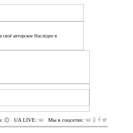
а своё авторское Наследие в
в:
UA LIVE:
Мы в соцсетях: