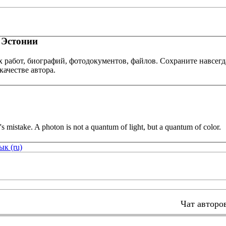
 Эстонии
х работ, биографий, фотодокументов, файлов. Сохраните навсегд
качестве автора.
n is not a quantum of light, but a quantum of color.
ык (ru)
Чат авторо