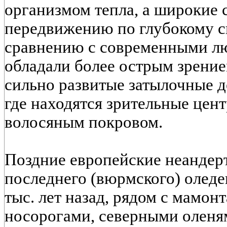
организмом тепла, а широкие 
передвижению по глубокому с
сравнению с современными л
обладали более острым зрением
сильно развитые затылочные д
где находятся зрительные цен
волосяным покровом.
Поздние европейские неандер
последнего (вюрмского) оледе
тыс. лет назад, рядом с мамо
носорогами, северными оленя