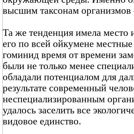
высшим таксонам организмов -
Та же тенденция имела место и
его по всей ойкумене местны
гоминид время от времени за
были не только менее специал
обладали потенциалом для дал
результате современный челов
неспециализированным органи
удалось заселить все экологи
видовое единство.