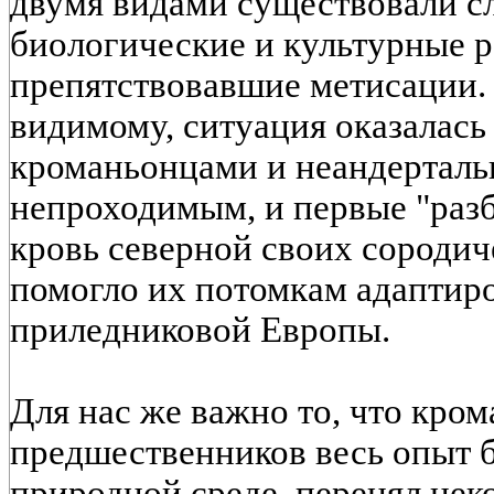
двумя видами существовали с
биологические и культурные р
препятствовавшие метисации. 
видимому, ситуация оказалась
кроманьонцами и неандерталь
непроходимым, и первые "ра
кровь северной своих сородич
помогло их потомкам адаптиро
приледниковой Европы.
Для нас же важно то, что кром
предшественников весь опыт б
природной среде, перенял нек