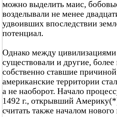
можно выделить маис, бобовы
возделывали не менее двадцат
удвоивших впоследствии земл
потенциал.
Однако между цивилизациями 
существовали и другие, более
собственно ставшие причиной 
американские территории стал
а не наоборот. Начало процес
1492 г., открывший Америку(*
считать также началом нового