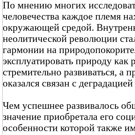
По мнению многих исследовате
человечества каждое племя на
окружающей средой. Внутрен
неолитической революции стал
гармонии на природопокорите
эксплуатировать природу как 
стремительно развиваться, а 
оказался связан с деградацие
Чем успешнее развивалось об
значение приобретала его соц
особенности которой также и