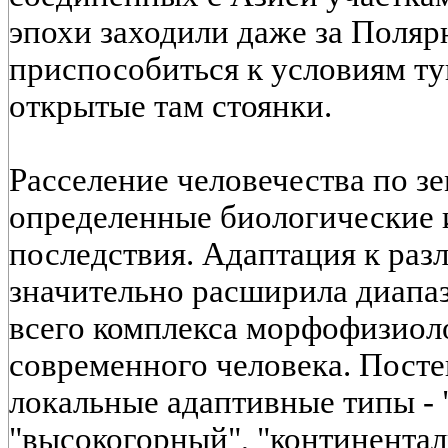
эпохи заходили даже за Поляр
приспособиться к условиям т
открытые там стоянки.
Расселение человечества по з
определенные биологические 
последствия. Адаптация к ра
значительно расширила диапа
всего комплекса морфофизиол
современного человека. Пост
локальные адаптивные типы - 
"высокогорный", "континентал