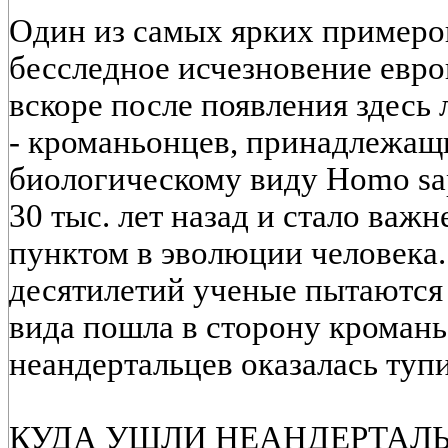
Один из самых ярких примеров
бесследное исчезновение евр
вскоре после появления здесь
- кроманьонцев, принадлежащ
биологическому виду Homo sap
30 тыс. лет назад и стало ва
пунктом в эволюции человека.
десятилетий ученые пытаются
вида пошла в сторону кромань
неандертальцев оказалась туп
КУДА УШЛИ НЕАНДЕРТАЛ