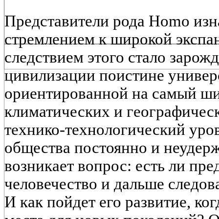
Представители рода Homo изн
стремлением к широкой экспа
следствием этого стало зарож
цивилизации поистине универ
ориентированной на самый ши
климатических и географическ
технико-технологический уро
общества постоянно и неудерж
возникает вопрос: есть ли пре
человечество и дальше следов
И как пойдет его развитие, ког