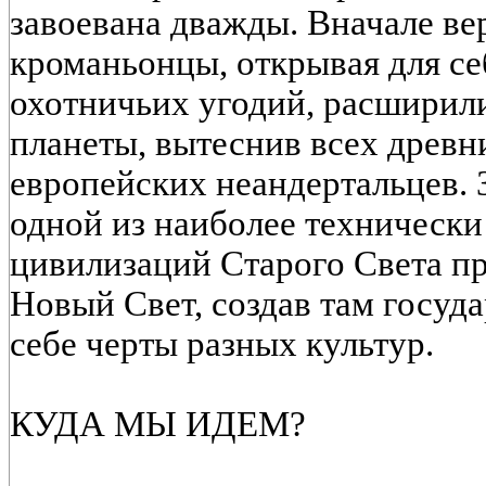
завоевана дважды. Вначале в
кроманьонцы, открывая для се
охотничьих угодий, расширил
планеты, вытеснив всех древни
европейских неандертальцев. 
одной из наиболее техническ
цивилизаций Старого Света п
Новый Свет, создав там госуд
себе черты разных культур.
КУДА МЫ ИДЕМ?