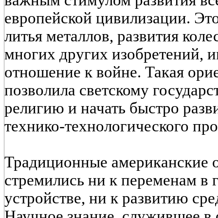
важным стимулом развития все
европейской цивилизации. Это
литья металлов, развития коле
многих других изобретений, 
отношение к войне. Такая ори
позволила светскому государс
религию и начать быстро разв
технико-технологического про
Традиционные американские о
стремились ни к переменам в 
устройстве, ни к развитию сре
Научное знание, служившее в