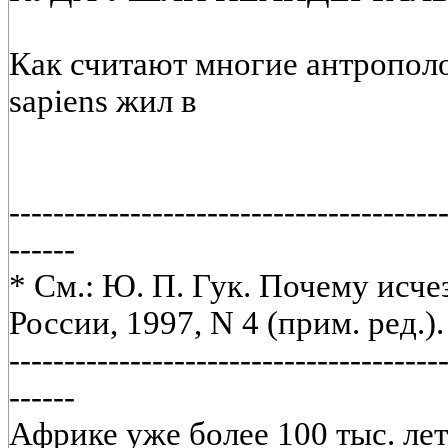
Как считают многие антропол
sapiens жил в
---------------------------------------
------
* См.: Ю. П. Гук. Почему исче
России, 1997, N 4 (прим. ред.).
---------------------------------------
------
Африке уже более 100 тыс. лет