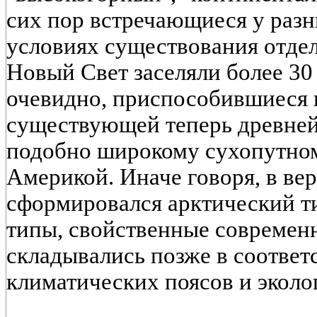
сих пор встречающиеся у разн
условиях существования отдел
Новый Свет заселяли более 30 
очевидно, приспособившиеся 
существующей теперь древней
подобно широкому сухопутном
Америкой. Иначе говоря, в ве
сформировался арктический т
типы, свойственные современн
складывались позже в соответ
климатических поясов и эколо