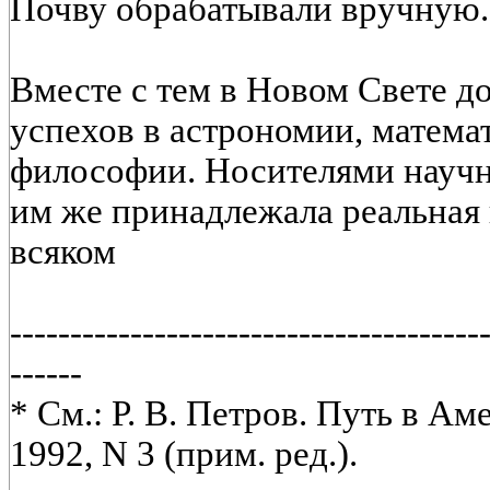
Почву обрабатывали вручную.
Вместе с тем в Новом Свете д
успехов в астрономии, математ
философии. Носителями науч
им же принадлежала реальная 
всяком
---------------------------------------
------
* См.: Р. В. Петров. Путь в Ам
1992, N 3 (прим. ред.).