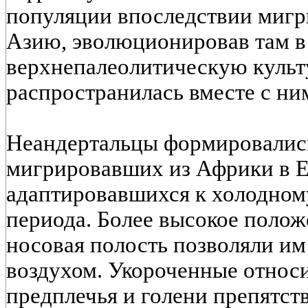
популяции впоследствии миг
Азию, эволюционировав там в
верхнепалеолитическую культу
распространилась вместе с ни
Неандертальцы формировались
мигрировавших из Африки в Е
адаптировавшихся к холодном
периода. Более высокое полож
носовая полость позволяли и
воздухом. Укороченные относ
предплечья и голени препятст