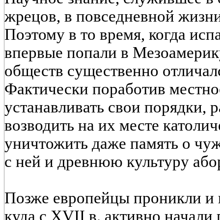
жрецов, в повседневной жизни
Поэтому в то время, когда ис
впервые попали в Мезоамерику
обществ существенно отличалс
Фактически поработив местное
устанавливать свои порядки, 
возводить на их месте католич
уничтожить даже память о чуж
с ней и древнюю культуру або
Позже европейцы проникли и 
куда с XVII в. активно начали