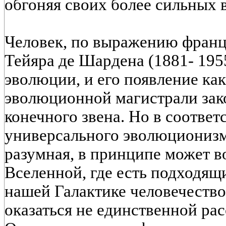
обгоняя своих более сильных 
Человек, по выражению франц
Тейяра де Шардена (1881- 1955
эволюции, и его появление как
эволюционной магистрали зако
конечного звена. Но в соответ
универсального эволюционизма
разумная, в принципе может в
Вселенной, где есть подходящ
нашей Галактике человечество
оказаться не единственной ра