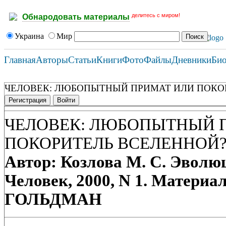
делитесь с миром!
Обнародовать материалы
Украина
Мир
Главная
Авторы
Статьи
Книги
Фото
Файлы
Дневники
Би
ЧЕЛОВЕК: ЛЮБОПЫТНЫЙ ПРИМАТ ИЛИ ПОКО
Регистрация
Войти
ЧЕЛОВЕК: ЛЮБОПЫТНЫЙ 
ПОКОРИТЕЛЬ ВСЕЛЕННОЙ
Автор: Козлова М. С. Эволюц
Человек, 2000, N 1. Материал
ГОЛЬДМАН