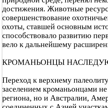
достижения. Животные ресур
совершенствование охотничье
охоты, ставшей основным ист
способствовало развитию пер
вело к дальнейшему расшире
КРОМАНЬОНЦЫ НАСЛЕДУ
Переход к верхнему палеолит
заселением кроманьонцами не 
региона, но и Австралии, Аме
соединенных с Азией участка