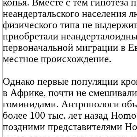
копья. Вместе с тем гипотеза 
неандертальского населения 
физического типа не выдержив
приобретали неандерталоидны
первоначальной миграции в Ев
местное происхождение.
Однако первые популяции кро
в Африке, почти не смешивали
гоминидами. Антропологи объя
более 100 тыс. лет назад Homo
поздними представителями Ho