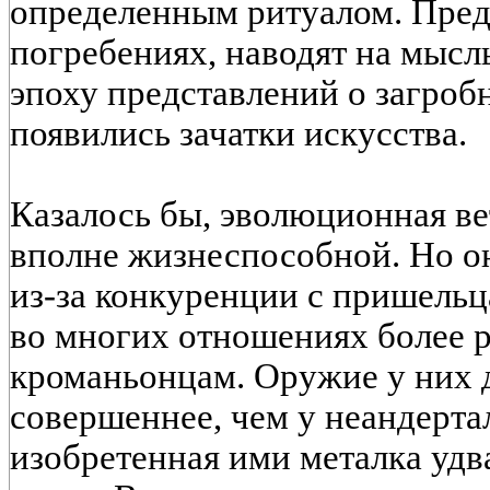
определенным ритуалом. Пред
погребениях, наводят на мысл
эпоху представлений о загроб
появились зачатки искусства.
Казалось бы, эволюционная ве
вполне жизнеспособной. Но он
из-за конкуренции с пришель
во многих отношениях более р
кроманьонцам. Оружие у них 
совершеннее, чем у неандертал
изобретенная ими металка удв