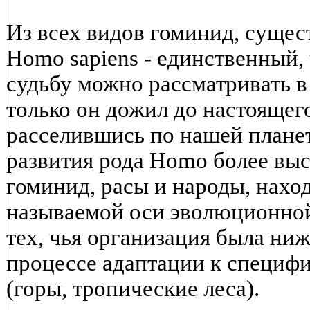
Из всех видов гоминид, сущес
Homo sapiens - единственный
судьбу можно рассматривать в
только он дожил до настоящег
расселившись по нашей плане
развития рода Homo более вы
гоминид, расы и народы, нахо
называемой оси эволюционной
тех, чья организация была ни
процессе адаптации к специфи
(горы, тропические леса).