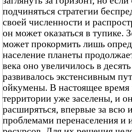
заглянуть за горизонт, но если
подчиняться стратегии беспре
своей численности и распрост
он может оказаться в тупике. 
может прокормить лишь опред
население планеты продолжает
века оно увеличилось в десят
развивалось экстенсивным пут
ойкумены. В настоящее время
территории уже заселены, и о
расширяться, впервые за всю 
проблемами перенаселения и
ресурсов. Для их решения чело