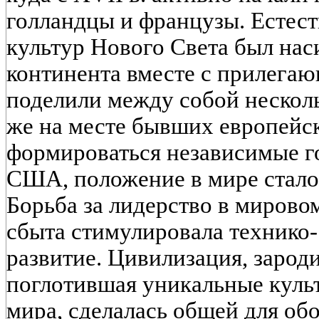
голландцы и французы. Естес
культур Нового Света был нас
континента вместе с прилега
поделили между собой нескол
же на месте бывших европейс
формироваться независимые го
США, положение в мире стало
Борьба за лидерство в мирово
сбыта стимулировала технико-
развитие. Цивилизация, зарод
поглотившая уникальные куль
мира, сделалась общей для обо