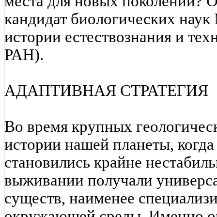
места для новых поколений? О
кандидат биологических наук 
истории естествознания и техн
РАН).
АДАПТИВНАЯ СТРАТЕГИЯ
Во время крупных геологичес
истории нашей планеты, когда
становились крайне нестабил
выживании получали универс
существ, наименее специализ
окружающей среды. Именно он