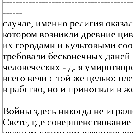
---------------------------------------
------
случае, именно религия оказа
котором возникли древние ци
их городами и культовыми с
требовали бесконечных даней 
человеческих - для умиротвор
всего вели с той же целью: п
в рабство, но и приносили в ж
Войны здесь никогда не играли
Свете, где совершенствование