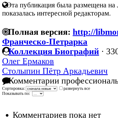
Эта публикация была размещена на 
показалась интересной редакторам.
Полная версия:
http://libm
Франческо-Петрарка
Коллекция Биографий
·
330
Олег Ермаков
Столыпин Пётр Аркадьевич
Комментарии профессиональ
Сортировка:
развернуть все
Показывать по:
Комментариев пока нет