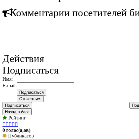
Комментарии посетителей б
Действия
Подписаться
Имя:
E-mail:
Подписаться
Под
Назад в блог
Рейтинг





0 голос(а,ов)
Публикатор