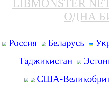
LIBMONSTER N
ОДНА Б
Россия
Беларусь
Ук
Таджикистан
Эстон
США-Великобрит