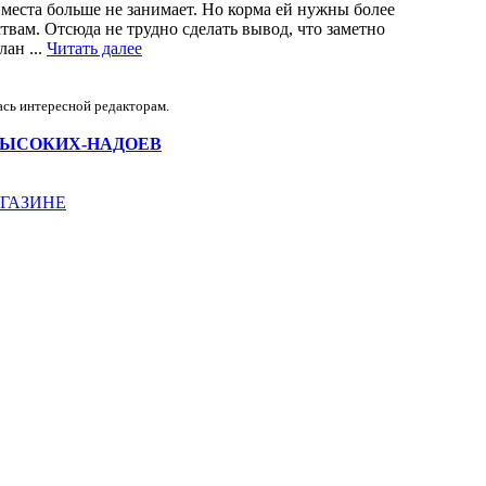
 места больше не занимает. Но корма ей нужны более
вам. Отсюда не трудно сделать вывод, что заметно
лан ...
Читать далее
ась интересной редакторам.
РМЫ-ВЫСОКИХ-НАДОЕВ
МАГАЗИНЕ