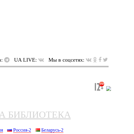
в:
UA LIVE:
Мы в соцсетях:
НА БИБЛИОТЕКА
ия
Россия-2
Беларусь-2