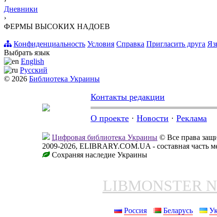
›
Дневники
›
ФЕРМЫ ВЫСОКИХ НАДОЕВ
Конфиденциальность
Условия
Справка
Пригласить друга
Яз
Выбрать язык
English
Русский
© 2026
Библиотека Украины
Контакты редакции
О проекте
·
Новости
·
Реклама
Цифровая библиотека Украины
© Все права за
2009-2026, ELIBRARY.COM.UA - составная часть м
Сохраняя наследие Украины
LIBMONSTER 
Россия
Беларусь
У