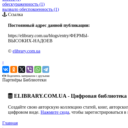
обескураженность (1)
вызвало обеспокоенность (1)
Ссылка
Постоянный адрес данной публикации:
https://elibrary.com.ua/blogs/entry/ФЕРМЫ-
ВЫСОКИХ-НАДОЕВ
©
elibrary.com.ua
‹
›
Поделитесь материалом с друзьями
Партнёры Библиотеки
ELIBRARY.COM.UA - Цифровая библиотека 
Создайте свою авторскую коллекцию статей, книг, авторских
цифровом виде.
Нажмите сюда
, чтобы зарегистрироваться в 
Главная