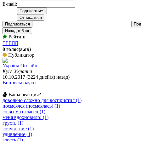
E-mail:
Подписаться
Под
Назад в блог
Рейтинг





0 голос(а,ов)
Публикатор
Україна Онлайн
Kyiv, Украина
10.10.2017 (3224 дней(я) назад)
Вопросы науки
Ваша реакция?
довольно сложно для восприятия (1)
посмеялся (посмеялась) (1)
со всем согласен (1)
меня вдохновило! (1)
грусть (1)
сочувствие (1)
удивление (1)
злость (1)