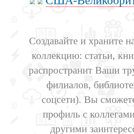
США-Великобрит
Создавайте и храните 
коллекцию: статьи, кн
распространит Ваши тру
филиалов, библиоте
соцсети). Вы сможет
профиль с коллегами
другими заинтере