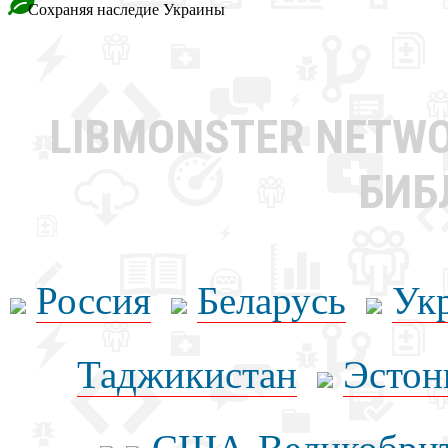
Сохраняя наследие Украины
LIBMONSTER NETW
БИБ
Россия
Беларусь
Ук
Таджикистан
Эстон