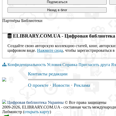
Подписаться
Назад в блог
Партнёры Библиотеки
ELIBRARY.COM.UA - Цифровая библиотека
Создайте свою авторскую коллекцию статей, книг, авторски
цифровом виде.
Нажмите сюда
, чтобы зарегистрироваться в 
Конфиденциальность
Условия
Справка
Пригласить друга
Яз
Контакты редакции
О проекте
·
Новости
·
Реклама
Цифровая библиотека Украины
© Все права защищены
2009-2026, ELIBRARY.COM.UA - составная часть международн
Либмонстр (
открыть карту
)