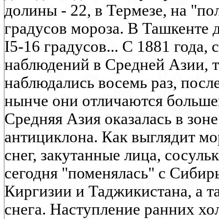
долины - 22, в Термезе, на "п
градусов мороза. В Ташкенте 
I5-16 градусов... С 1881 года,
наблюдений в Средней Азии, т
наблюдались восемь раз, после
нынче они отличаются больше
Средняя Азия оказалась в зоне
антициклона. Как выглядит мо
снег, закутанные лица, сосульк
сегодня "поменялась" с Сибир
Киргизии и Таджикистана, а 
снега. Наступление ранних хо