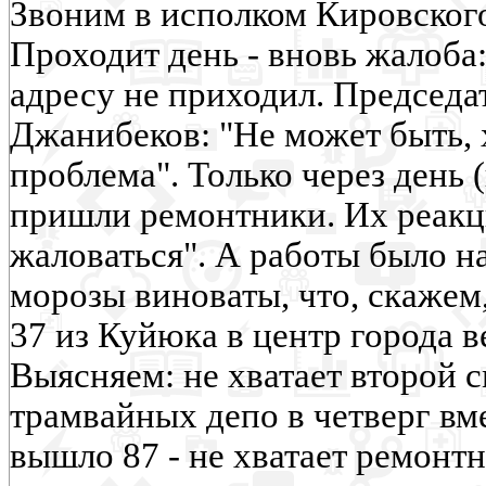
Звоним в исполком Кировского
Проходит день - вновь жалоба
адресу не приходил. Председа
Джанибеков: "Не может быть, 
проблема". Только через день
пришли ремонтники. Их реакци
жаловаться". А работы было на
морозы виноваты, что, скажем
37 из Куйюка в центр города в
Выясняем: не хватает второй 
трамвайных депо в четверг вм
вышло 87 - не хватает ремонтни