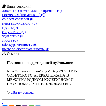
Ваша реакция?
довольно сложно для восприятия (0)
посмеялся (посмеялась) (0)
со всем согласен (0)
меня вдохновило! (0)
грусть (0)
сочувствие (0)
удивление (0)
злость (0)
обескураженность (0)
вызвало обеспокоенность (0)
Ссылка
Постоянный адрес данной публикации:
https://elibrary.com.ua/blogs/entry/УЧАСТИЕ-
СОВЕТСКОГО-АЗЕРБАЙДЖАНА-В-
МЕЖДУНАРОДНОМ-КУЛЬТУРНОМ-И-
НАУЧНОМ-ОБМЕНЕ-В-20-30-е-ГОДЫ
©
elibrary.com.ua
‹