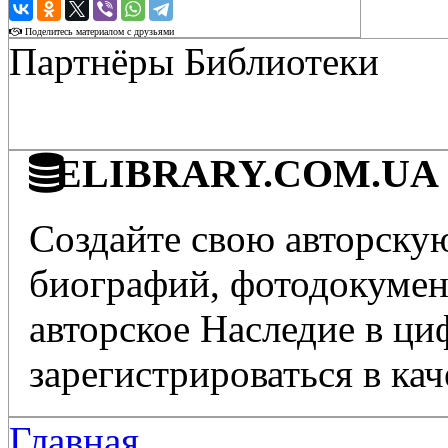
›
Поделитесь материалом с друзьями
Партнёры Библиотеки
ELIBRARY.COM.UA - 
Создайте свою авторскую
биографий, фотодокумент
авторское Наследие в ц
зарегистрироваться в кач
Главная