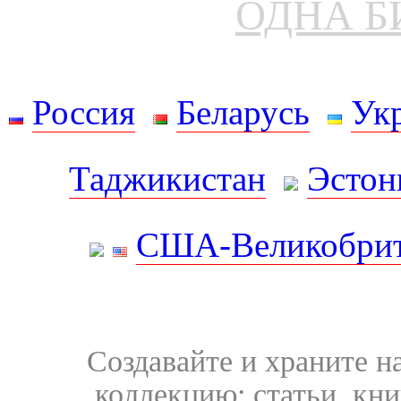
ОДНА Б
Россия
Беларусь
Ук
Таджикистан
Эстон
США-Великобрит
Создавайте и храните 
коллекцию: статьи, кн