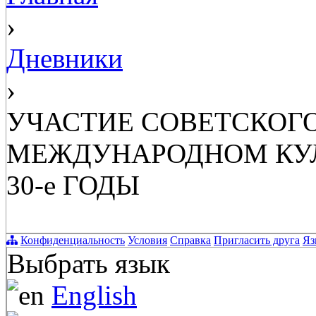
›
Дневники
›
УЧАСТИЕ СОВЕТСКОГ
МЕЖДУНАРОДНОМ КУЛ
30-е ГОДЫ
Конфиденциальность
Условия
Справка
Пригласить друга
Яз
Выбрать язык
English