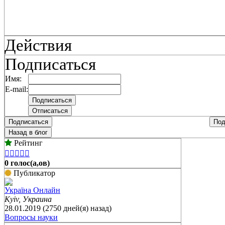
Действия
Подписаться
Имя:
E-mail:
Подписаться
Под
Назад в блог
Рейтинг





0 голос(а,ов)
Публикатор
Україна Онлайн
Kyiv, Украина
28.01.2019 (2750 дней(я) назад)
Вопросы науки