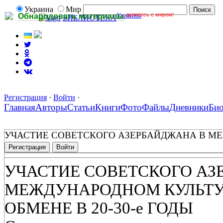
Украина
Мир
Украины
делитесь с миром!
Обнародовать материалы
БИБЛИОТЕКА
Регистрация
·
Войти
·
Главная
Авторы
Статьи
Книги
Фото
Файлы
Дневники
Би
УЧАСТИЕ СОВЕТСКОГО АЗЕРБАЙДЖАНА В МЕ
Регистрация
Войти
УЧАСТИЕ СОВЕТСКОГО АЗ
МЕЖДУНАРОДНОМ КУЛЬТУ
ОБМЕНЕ В 20-30-е ГОДЫ