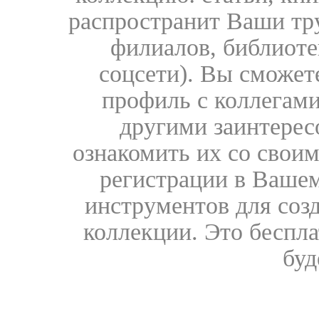
распространит Ваши тру
филиалов, библиоте
соцсети). Вы сможет
профиль с коллегами
другими заинтере
ознакомить их со свои
регистрации в Вашем
инструментов для соз
коллекции. Это бесплат
буд