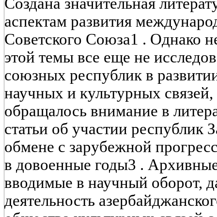
Создана значительная литерат
аспектам развития междунаро
Советского Союза1 . Однако 
этой темы все еще не исследов
союзных республик в развит
научных и культурных связей,
обращалось внимание в литера
статьи об участии республик З
обмене с зарубежной прогрес
в довоенные годы3 . Архивны
вводимые в научный оборот, д
деятельность азербайджанског