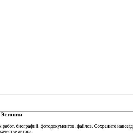
 Эстонии
х работ, биографий, фотодокументов, файлов. Сохраните навсегд
качестве автора.