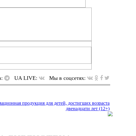
в:
UA LIVE:
Мы в соцсетях: