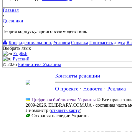
Главная
›
Дневники
›
Теория корпускулярного взаимодействия.
Конфиденциальность
Условия
Справка
Пригласить друга
Яз
Выбрать язык
English
Русский
© 2026
Библиотека Украины
Контакты редакции
О проекте
·
Новости
·
Реклама
Цифровая библиотека Украины
© Все права за
2009-2026, ELIBRARY.COM.UA - составная часть м
Либмонстр (
открыть карту
)
Сохраняя наследие Украины