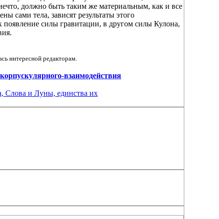
нечто, должно быть таким же материальным, как и все
ены сами тела, зависят результаты этого
к появление силы гравитации, в другом силы Кулона,
вия.
ась интересной редакторам.
рия-корпускулярного-взаимодействия
, Слова и Луны, единства их