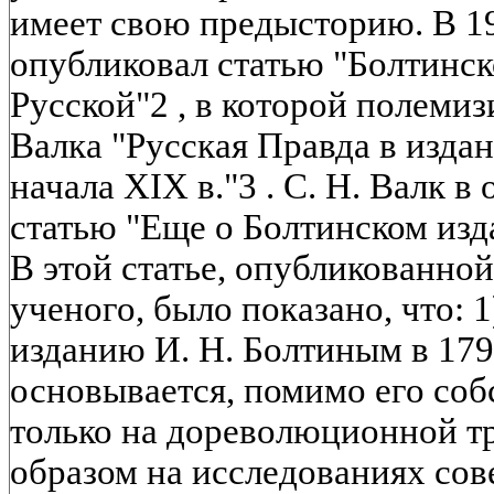
имеет свою предысторию. В 19
опубликовал статью "Болтинс
Русской"2 , в которой полемиз
Валка "Русская Правда в издан
начала XIX в."3 . С. Н. Валк в
статью "Еще о Болтинском изд
В этой статье, опубликованно
ученого, было показано, что: 
изданию И. Н. Болтиным в 179
основывается, помимо его соб
только на дореволюционной т
образом на исследованиях сов