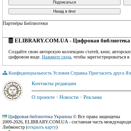
Подписаться
Назад в блог
Партнёры Библиотеки
ELIBRARY.COM.UA - Цифровая библиотека
Создайте свою авторскую коллекцию статей, книг, авторски
цифровом виде.
Нажмите сюда
, чтобы зарегистрироваться в 
Конфиденциальность
Условия
Справка
Пригласить друга
Яз
Контакты редакции
О проекте
·
Новости
·
Реклама
Цифровая библиотека Украины
© Все права защищены
2009-2026, ELIBRARY.COM.UA - составная часть международн
Либмонстр (
открыть карту
)