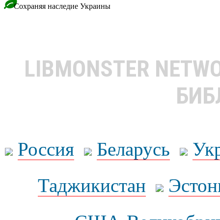
Сохраняя наследие Украины
LIBMONSTER NETW
БИБ
Россия
Беларусь
Ук
Таджикистан
Эстон