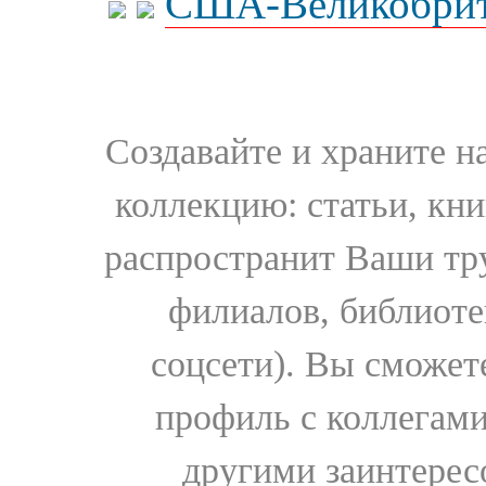
США-Великобрит
Создавайте и храните 
коллекцию: статьи, кн
распространит Ваши тру
филиалов, библиоте
соцсети). Вы сможет
профиль с коллегами
другими заинтере