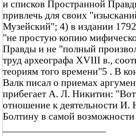
и списков Пространной Правды
привлечь для своих "изысканий
Музейский"; 4) в издании 1792
"не простую копию мифическо
Правды и не "полный произвол
труд археографа XVIII в., соо
теориям того времени"5 . В кон
Валк писал о приемах аргумен
прибегает А. Л. Никитин: "Вот
отношение к деятельности И. 
Болтину в самой возможности 
____________________