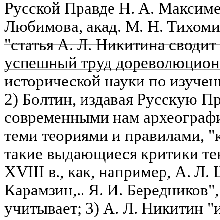
Русской Правде Н. А. Максиме
Любимова, акад. М. Н. Тихомир
"статья А. Л. Никитина сводит
успешный труд дореволюционн
исторической науки по изучен
2) Болтин, издавая Русскую Пр
современными нам археографи
теми теориями и правилами, 
такие выдающиеся критики те
XVIII в., как, например, А. Л. 
Карамзин,.. Я. И. Бередников",
учитывает; 3) А. Л. Никитин "