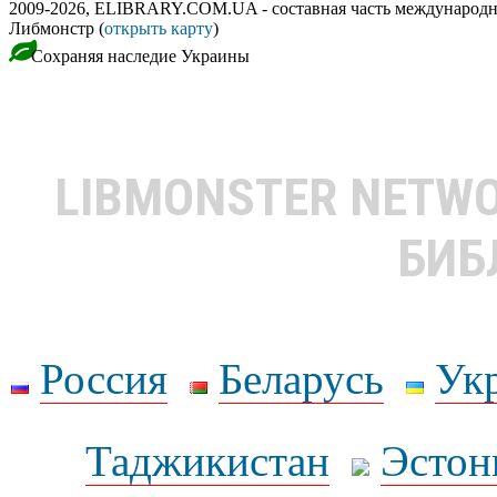
2009-2026, ELIBRARY.COM.UA - составная часть международн
Либмонстр (
открыть карту
)
Сохраняя наследие Украины
LIBMONSTER NETW
БИБ
Россия
Беларусь
Ук
Таджикистан
Эстон