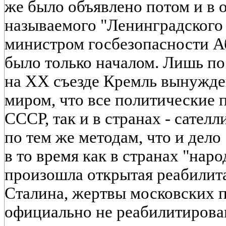
же было объявлено потом и в 
называемого "Ленинградского 
министром госбезопасности А
было только началом. Лишь по
на XX съезде Кремль вынужде
миром, что все политические 
СССР, так и в странах - сател
по тем же методам, что и дело
в то время как в странах "нар
произошла открытая реабилит
Сталина, жертвы московских 
официально не реабилитирован