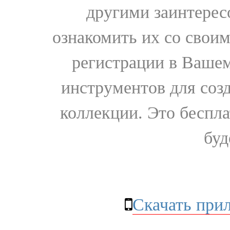
другими заинтере
ознакомить их со свои
регистрации в Вашем
инструментов для соз
коллекции. Это бесплат
буд
Скачать при