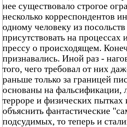
нее существовало строгое огра
несколько корреспондентов ин
одному человеку из посольств
присутствовать на процессах
прессу о происходящем. Коне
признавались. Иной раз - наго
того, чего требовал от них д
раньше только за границей пис
основаны на фальсификации, 
терроре и физических пытках 
объяснить фантастические "са
подсудимых, то теперь и стали