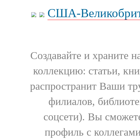
США-Великобрит
Создавайте и храните 
коллекцию: статьи, кн
распространит Ваши тру
филиалов, библиоте
соцсети). Вы сможет
профиль с коллегами