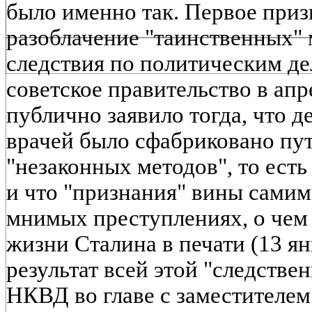
было именно так. Первое приз
разоблачение "таинственных" 
следствия по политическим де
советское правительство в апр
публично заявило тогда, что 
врачей было сфабриковано пу
"незаконных методов", то есть
и что "признания" вины сами
мнимых преступлениях, о чем
жизни Сталина в печати (13 янв
результат всей этой "следстве
НКВД во главе с заместителе