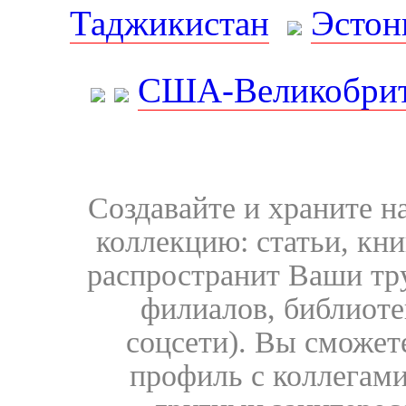
Таджикистан
Эстон
США-Великобрит
Создавайте и храните 
коллекцию: статьи, кн
распространит Ваши тру
филиалов, библиоте
соцсети). Вы сможет
профиль с коллегами