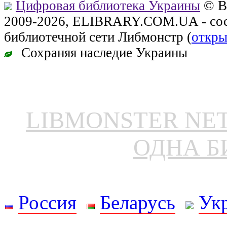
Цифровая библиотека Украины
© В
2009-2026, ELIBRARY.COM.UA - сос
библиотечной сети Либмонстр (
откры
Сохраняя наследие Украины
LIBMONSTER N
ОДНА Б
Россия
Беларусь
Ук