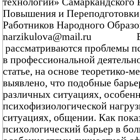
технологий» Самаркандского 
Повышения и Переподготовки
Работников Народного Образов
narzikulova@mail.ru В д
рассматриваются проблемы п
в профессиональной деятельно
статье, на основе теоретико-м
выявлено, что подобные барье
различных ситуациях, особе
психофизиологической нагруз
ситуациях, общении. Как показ
психологический барьер в бол