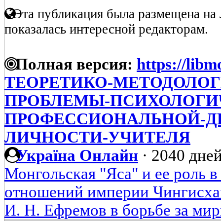
Эта публикация была размещена на 
показалась интересной редакторам.
Полная версия:
https://libm
ТЕОРЕТИКО-МЕТОДОЛОГ
ПРОБЛЕМЫ-ПСИХОЛОГИЧ
ПРОФЕССИОНАЛЬНОЙ-Д
ЛИЧНОСТИ-УЧИТЕЛЯ
Україна Онлайн
·
2040 дней
Монгольская "Яса" и ее роль 
отношений империи Чингисха
И. Н. Ефремов в борьбе за ми