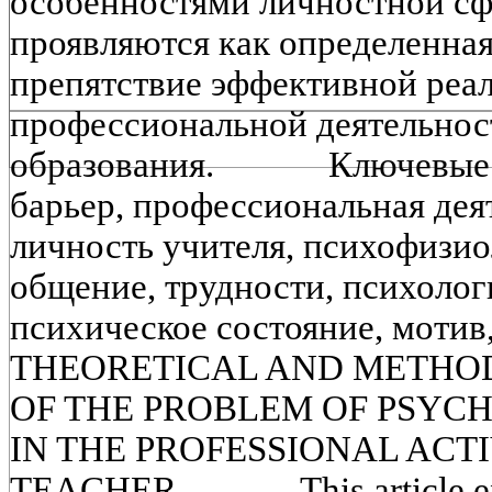
особенностями личностной сф
проявляются как определенная
препятствие эффективной реа
профессиональной деятельнос
образования. Ключевые сл
барьер, профессиональная дея
личность учителя, психофизио
общение, трудности, психолог
психическое состояние, мотив
THEORETICAL AND METHO
OF THE PROBLEM OF PSYC
IN THE PROFESSIONAL ACT
TEACHER This article exam