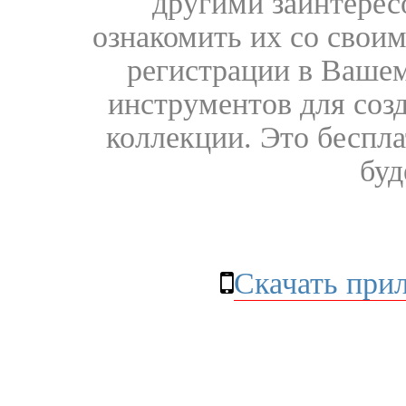
другими заинтере
ознакомить их со свои
регистрации в Вашем
инструментов для соз
коллекции. Это бесплат
буд
Скачать при