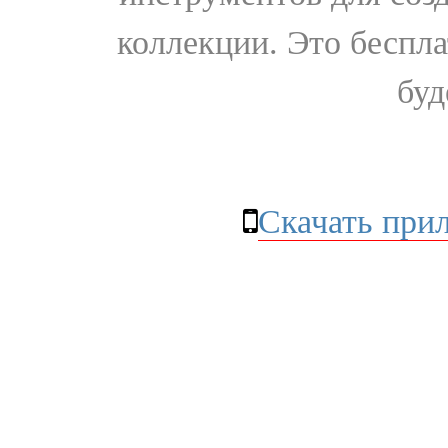
коллекции. Это бесплат
буд
Скачать при