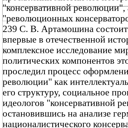
"консервативной революции",
"революционных консерваторо
239 С. В. Артамошина состоит в
впервые в отечественной ист
комплексное исследование ми
политических компонентов это
проследил процесс оформлени
революции" как интеллектуаль
его структуру, социальное пр
идеологов "консервативной р
остановившись на анализе гер
националистического консерв