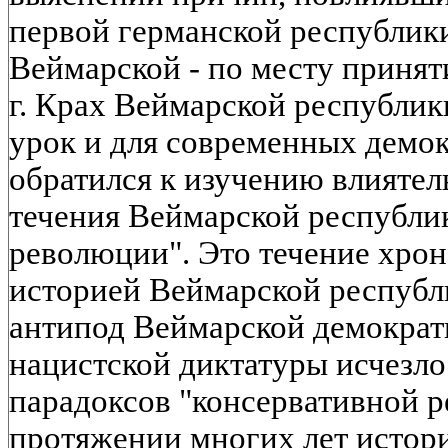
первой германской республик
Веймарской - по месту принят
г. Крах Веймарской республики
урок и для современных демок
обратился к изучению влиятел
течения Веймарской республик
революции". Это течение хрон
историей Веймарской республи
антипод Веймарской демократи
нацистской диктатуры исчезло.
парадоксов "консервативной 
протяжении многих лет истор