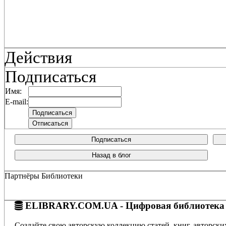
Действия
Подписаться
Имя:
E-mail:
Подписаться
Назад в блог
Партнёры Библиотеки
ELIBRARY.COM.UA - Цифровая библиотека
Создайте свою авторскую коллекцию статей, книг, авторски