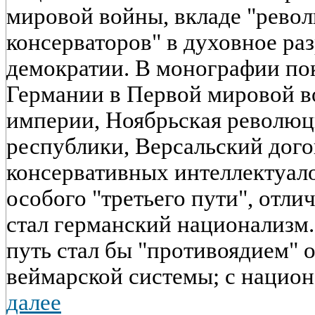
мировой войны, вкладе "рев
консерваторов" в духовное р
демократии. В монографии по
Германии в Первой мировой во
империи, Ноябрьская революц
республики, Версальский дого
консервативных интеллектуал
особого "третьего пути", отли
стал германский национализм.
путь стал бы "противоядием" о
веймарской системы; с национа
далее