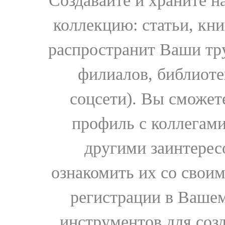
Создавайте и храните 
коллекцию: статьи, кн
распространит Ваши тру
филиалов, библиоте
соцсети). Вы сможет
профиль с коллегами
другими заинтере
ознакомить их со свои
регистрации в Вашем
инструментов для соз