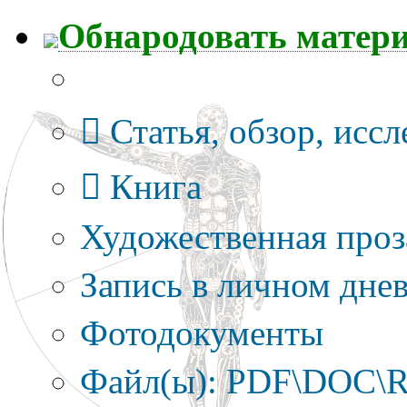
Обнародовать матер
Тип публикации
Статья, обзор, исс
Книга
Художественная проз
Запись в личном днев
Фотодокументы
Файл(ы): PDF\DOC\R