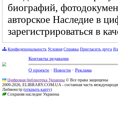
биографий, фотодокумент
авторское Наследие в ц
зарегистрироваться в кач
Конфиденциальность
Условия
Справка
Пригласить друга
Яз
Контакты редакции
О проекте
·
Новости
·
Реклама
Цифровая библиотека Украины
© Все права защищены
2009-2026, ELIBRARY.COM.UA - составная часть международн
Либмонстр (
открыть карту
)
Сохраняя наследие Украины