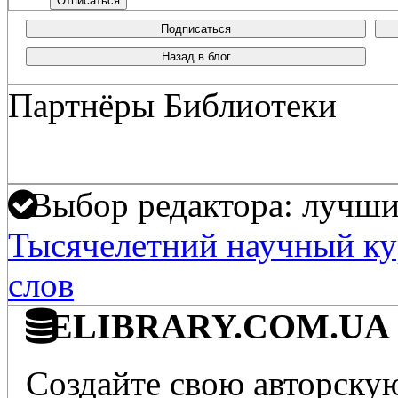
Подписаться
Назад в блог
Партнёры Библиотеки
Выбор редактора: лучшие
Тысячелетний научный кур
слов
ELIBRARY.COM.UA - 
Создайте свою авторскую