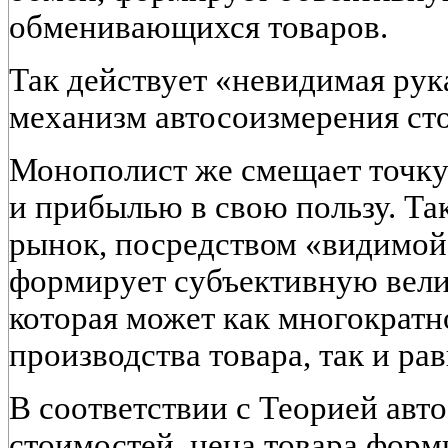
обменивающихся товаров.
Так действует «невидимая рук
механизм автосоизмерения ст
Монополист же смещает точку
и прибылью в свою пользу. Т
рынок, посредством «видимой
формирует субъективную вели
которая может как многократ
производства товара, так и ра
В соответствии с Теорией ав
стоимостей, цена товара форм