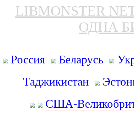
LIBMONSTER N
ОДНА Б
Россия
Беларусь
Ук
Таджикистан
Эстон
США-Великобрит