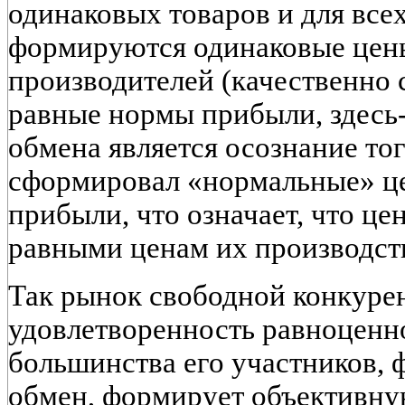
одинаковых товаров и для все
формируются одинаковые цены
производителей (качественно
равные нормы прибыли, здесь-
обмена является осознание тог
сформировал «нормальные» ц
прибыли, что означает, что це
равными ценам их производст
Так рынок свободной конкурен
удовлетворенность равноценн
большинства его участников,
обмен, формирует объективну