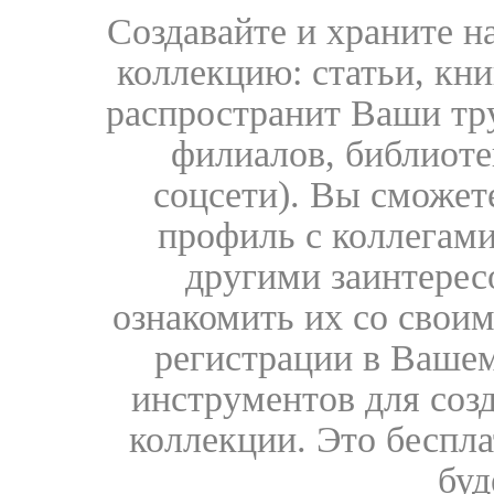
Создавайте и храните 
коллекцию: статьи, кн
распространит Ваши тру
филиалов, библиоте
соцсети). Вы сможет
профиль с коллегами
другими заинтере
ознакомить их со свои
регистрации в Вашем
инструментов для соз
коллекции. Это бесплат
буд