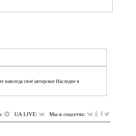
е навсегда своё авторское Наследие в
в:
UA LIVE:
Мы в соцсетях: