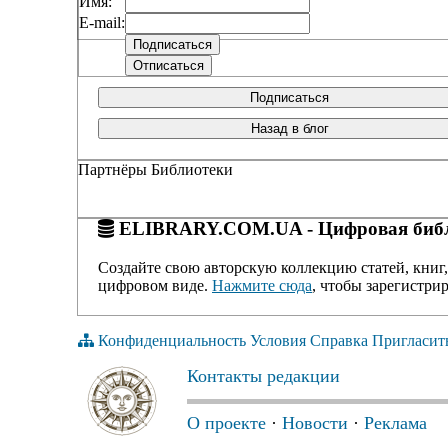
Имя:
E-mail:
Подписаться
Назад в блог
Партнёры Библиотеки
ELIBRARY.COM.UA - Цифровая библ
Создайте свою авторскую коллекцию статей, книг,
цифровом виде.
Нажмите сюда
, чтобы зарегистрир
Конфиденциальность
Условия
Справка
Пригласит
Контакты редакции
О проекте
·
Новости
·
Реклама