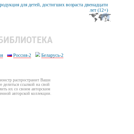
 БИБЛИОТЕКА
ия
Россия-2
Беларусь-2
бмонстр распространит Ваши
е делиться ссылкой на свой
мить их со своим авторским
венной авторской коллекции.