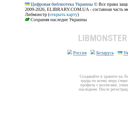
Цифровая библиотека Украины
© Все права за
2009-2026, ELIBRARY.COM.UA - составная часть м
Либмонстр (
открыть карту
)
Сохраняя наследие Украины
LIBMONSTE
Россия
Беларусь
У
Создавайте и храните на Л
труды по всему миру (чере
профиль с коллегами, учен
наследием. После регистрац