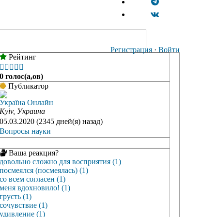
Регистрация
·
Войти
Рейтинг





0 голос(а,ов)
Публикатор
Україна Онлайн
Kyiv, Украина
05.03.2020 (2345 дней(я) назад)
Вопросы науки
Ваша реакция?
довольно сложно для восприятия (1)
посмеялся (посмеялась) (1)
со всем согласен (1)
меня вдохновило! (1)
грусть (1)
сочувствие (1)
удивление (1)