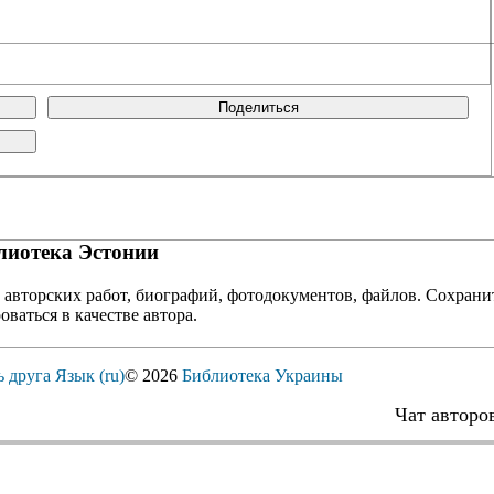
Поделиться
иотека Эстонии
 авторских работ, биографий, фотодокументов, файлов. Сохранит
оваться в качестве автора.
ь друга
Язык (ru)
© 2026
Библиотека Украины
Чат авторо