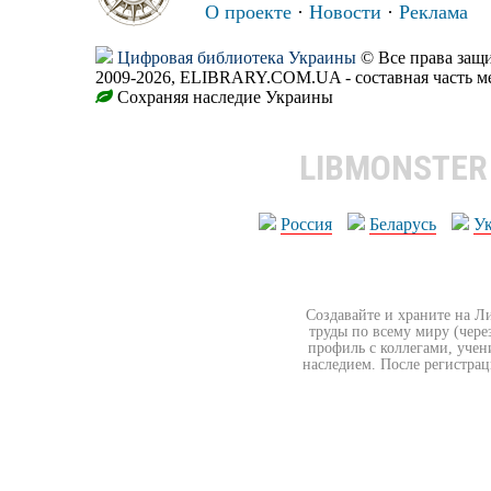
О проекте
·
Новости
·
Реклама
Цифровая библиотека Украины
© Все права за
2009-2026, ELIBRARY.COM.UA - составная часть м
Сохраняя наследие Украины
LIBMONSTE
Россия
Беларусь
У
Создавайте и храните на Л
труды по всему миру (чере
профиль с коллегами, учен
наследием. После регистрац