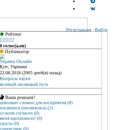
Регистрация
·
Войти
Рейтинг





0 голос(а,ов)
Публикатор
Україна Онлайн
Kyiv, Украина
22.08.2018 (2905 дней(я) назад)
Вопросы науки
великий шелковый путь
Ваша реакция?
довольно сложно для восприятия (0)
посмеялся (посмеялась) (1)
со всем согласен (0)
меня вдохновило! (0)
грусть (0)
сочувствие (0)