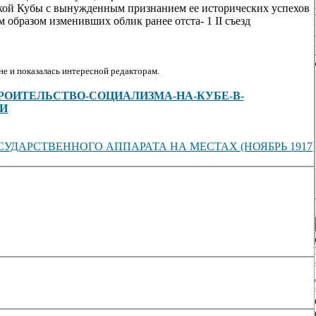
кой Кубы с вынужденным признанием ее исторических успехов
образом изменивших облик ранее отста- 1 II съезд
е и показалась интересной редакторам.
/view/СТРОИТЕЛЬСТВО-СОЦИАЛИЗМА-НА-КУБЕ-В-
И
СУДАРСТВЕННОГО АППАРАТА НА МЕСТАХ (НОЯБРЬ 1917