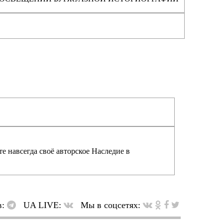
е навсегда своё авторское Наследие в
в:
UA LIVE:
Мы в соцсетях: