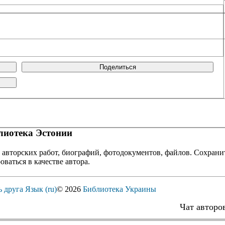
Поделиться
иотека Эстонии
 авторских работ, биографий, фотодокументов, файлов. Сохранит
оваться в качестве автора.
ь друга
Язык (ru)
© 2026
Библиотека Украины
Чат авторо