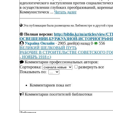
идеологического наступления против социалистичес
в осуществлении глубоких преобразований, коренным 
Коммунистическ ...
Читать далее
____________________
Эта публикация была размещена на Либмонстре в другой стран
Полная версия:
http://biblio.kz/m/articles
ОСВЕЩЕНИИ-БУРЖУАЗНОЙ-ИСТОРИОГРАФИ
Україна Онлайн
·
2905 дней(я) назад
0
556
ВЕЛИКИЙ ШЕЛКОВЫЙ ПУТЬ
РАБОЧИЕ В СТРОИТЕЛЬСТВЕ СОВЕТСКОГО ГО
- НОЯБРЬ 1918 г.)
Комментарии профессиональных авторов:
Сортировка:
развернуть все
Показывать по:
Комментариев пока нет
Комментарии посетителей библиотеки
Действия