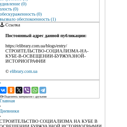
удивление (0)
злость (0)
обескураженность (0)
вызвало обеспокоенность (1)
Ссылка
Постоянный адрес данной публикации:
https://elibrary.com.ua/blogs/entry/
СТРОИТЕЛЬСТВО-СОЦИАЛИЗМА-НА-
КУБЕ-В-ОСВЕЩЕНИИ-БУРЖУАЗНОЙ-
ИСТОРИОГРАФИИ
©
elibrary.com.ua
‹
›
Поделитесь материалом с друзьями
Главная
›
Дневники
›
СТРОИТЕЛЬСТВО СОЦИАЛИЗМА НА КУБЕ В
ОСВЕЩЕНИИ БУРЖУАЗНОЙ ИСТОРИОГРАФИИ