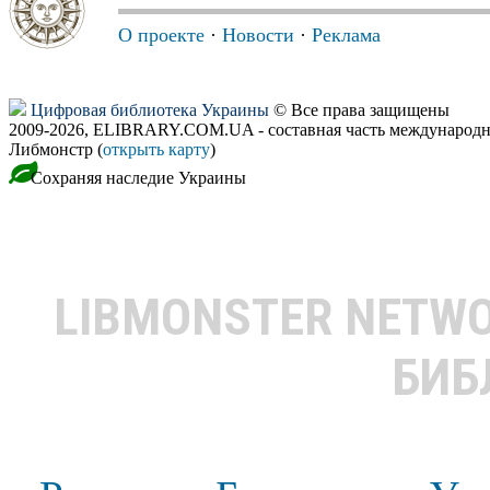
О проекте
·
Новости
·
Реклама
Цифровая библиотека Украины
© Все права защищены
2009-2026, ELIBRARY.COM.UA - составная часть международн
Либмонстр (
открыть карту
)
Сохраняя наследие Украины
LIBMONSTER NETW
БИБ