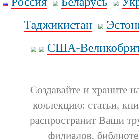
Россия
Беларусь
Ук
Таджикистан
Эстон
США-Великобрит
Создавайте и храните 
коллекцию: статьи, кн
распространит Ваши тру
филиалов, библиоте