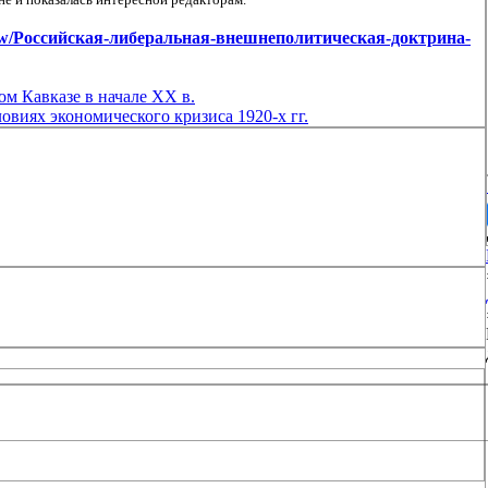
s/view/Российская-либеральная-внешнеполитическая-доктрина-
ом Кавказе в начале XX в.
овиях экономического кризиса 1920-х гг.