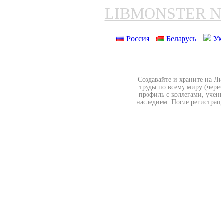
LIBMONSTER 
Россия
Беларусь
У
Создавайте и храните на Л
труды по всему миру (чере
профиль с коллегами, учен
наследием. После регистрац