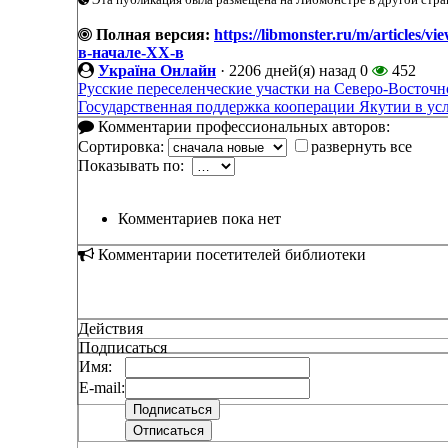
Полная версия:
https://libmonster.ru/m/article
в-начале-XX-в
Україна Онлайн
·
2206 дней(я) назад
0
452
Русские переселенческие участки на Северо-Восточн
Государственная поддержка кооперации Якутии в усл
Комментарии профессиональных авторов:
Сортировка:
развернуть все
Показывать по:
Комментариев пока нет
Комментарии посетителей библиотеки
Действия
Подписаться
Имя:
E-mail: