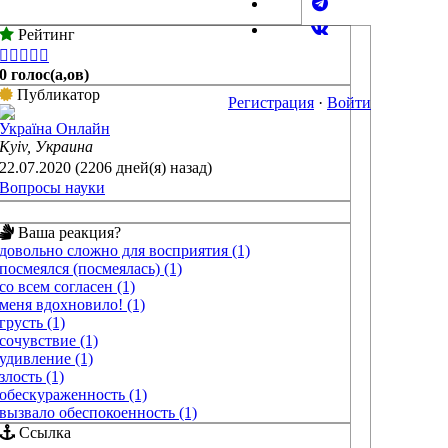
Рейтинг





0 голос(а,ов)
Публикатор
Регистрация
·
Войти
Україна Онлайн
Kyiv, Украина
22.07.2020 (2206 дней(я) назад)
Вопросы науки
Ваша реакция?
довольно сложно для восприятия (1)
посмеялся (посмеялась) (1)
со всем согласен (1)
меня вдохновило! (1)
грусть (1)
сочувствие (1)
удивление (1)
злость (1)
обескураженность (1)
вызвало обеспокоенность (1)
Ссылка