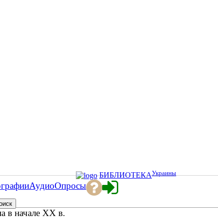
Украины
БИБЛИОТЕКА
ографии
Аудио
Опросы
а в начале XX в.