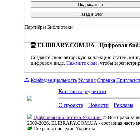
Подписаться
Назад в блог
Партнёры Библиотеки
ELIBRARY.COM.UA - Цифровая библ
Создайте свою авторскую коллекцию статей, книг,
цифровом виде.
Нажмите сюда
, чтобы зарегистрир
Конфиденциальность
Условия
Справка
Пригласит
Контакты редакции
О проекте
·
Новости
·
Реклама
Цифровая библиотека Украины
© Все права за
2009-2026, ELIBRARY.COM.UA - составная часть м
Сохраняя наследие Украины