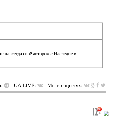
е навсегда своё авторское Наследие в
в:
UA LIVE:
Мы в соцсетях: