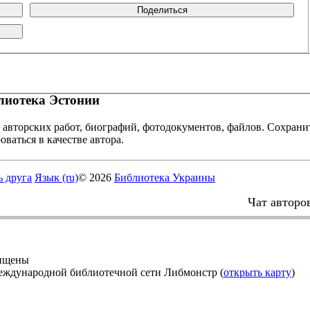
Поделиться
иотека Эстонии
 авторских работ, биографий, фотодокументов, файлов. Сохранит
оваться в качестве автора.
ь друга
Язык (ru)
© 2026
Библиотека Украины
Чат авторо
щищены
еждународной библиотечной сети Либмонстр (
открыть карту
)