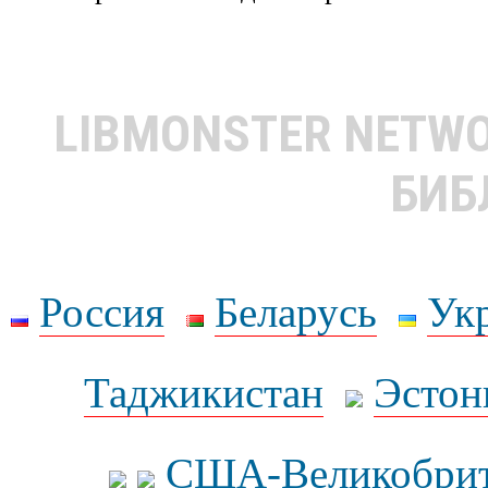
LIBMONSTER NETW
БИБ
Россия
Беларусь
Ук
Таджикистан
Эстон
США-Великобрит