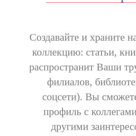
Создавайте и храните 
коллекцию: статьи, кн
распространит Ваши тру
филиалов, библиоте
соцсети). Вы сможет
профиль с коллегами
другими заинтере