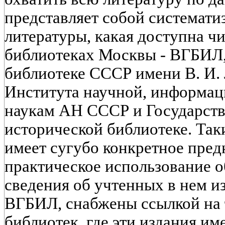
представляет собой системати
литературы, какая доступна ч
библиотеках Москвы - ВГБИЛ,
библиотеке СССР имени В. И.
Института научной, информа
наукам АН СССР и Государст
исторической библиотеке. Так
имеет сугубо конкретное предн
практическое использование об
сведения об учтенных в нем и
ВГБИЛ, снабжены ссылкой на т
библиотек, где эти издания им