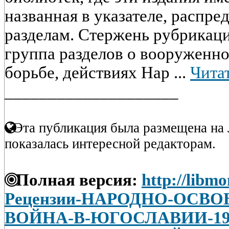
названная в указателе, распре
разделам. Стержень рубрикаци
группа разделов о вооруженн
борьбе, действиях Нар ...
Читат
____________________
Эта публикация была размещена на 
показалась интересной редакторам.
Полная версия:
http://libmo
Рецензии-НАРОДНО-ОСВ
ВОЙНА-В-ЮГОСЛАВИИ-1941