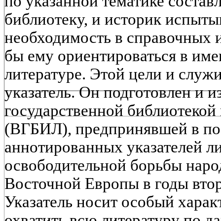
по указанной тематике состав
библиотеку, и историк испыт
необходимость в справочных и
бы ему ориентироваться в и
литературе. Этой цели и служ
указатель. Он подготовлен и 
государственной библиотекой
(ВГБИЛ), предпринявшей в по
аннотированных указателей л
освободительной борьбы наро
Восточной Европы в годы вто
Указатель носит особый характ
охватить всю литературу по д