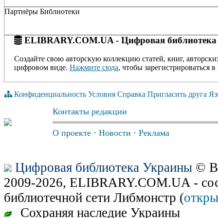
Партнёры Библиотеки
ELIBRARY.COM.UA - Цифровая библиотека
Создайте свою авторскую коллекцию статей, книг, авторски
цифровом виде.
Нажмите сюда
, чтобы зарегистрироваться в 
Конфиденциальность
Условия
Справка
Пригласить друга
Яз
Контакты редакции
О проекте
·
Новости
·
Реклама
Цифровая библиотека Украины
© В
2009-2026, ELIBRARY.COM.UA - сос
библиотечной сети Либмонстр (
откры
Сохраняя наследие Украины