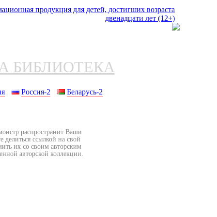
НА БИБЛИОТЕКА
ия
Россия-2
Беларусь-2
бмонстр распространит Ваши
е делиться ссылкой на свой
мить их со своим авторским
венной авторской коллекции.