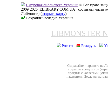
Цифровая библиотека Украины
© Все права за
2009-2026, ELIBRARY.COM.UA - составная часть м
Либмонстр (
открыть карту
)
Сохраняя наследие Украины
LIBMONSTER 
Россия
Беларусь
У
Создавайте и храните на Л
труды по всему миру (чере
профиль с коллегами, учен
наследием. После регистрац