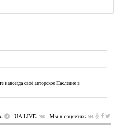
е навсегда своё авторское Наследие в
в:
UA LIVE:
Мы в соцсетях: