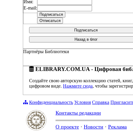
Имя:
E-mail:
Подписаться
Назад в блог
Партнёры Библиотеки
ELIBRARY.COM.UA - Цифровая библ
Создайте свою авторскую коллекцию статей, книг,
цифровом виде.
Нажмите сюда
, чтобы зарегистрир
Конфиденциальность
Условия
Справка
Пригласит
Контакты редакции
О проекте
·
Новости
·
Реклама