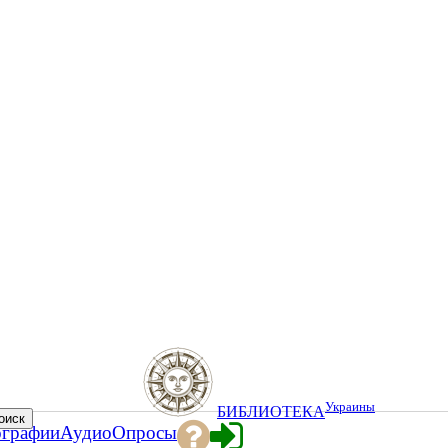
Украины
БИБЛИОТЕКА
ографии
Аудио
Опросы