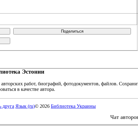
Поделиться
иотека Эстонии
 авторских работ, биографий, фотодокументов, файлов. Сохранит
оваться в качестве автора.
ь друга
Язык (ru)
© 2026
Библиотека Украины
Чат авторо