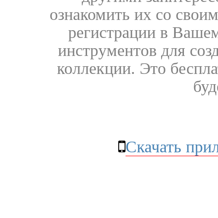
ознакомить их со свои
регистрации в Вашем
инструментов для соз
коллекции. Это бесплат
буд
Скачать при