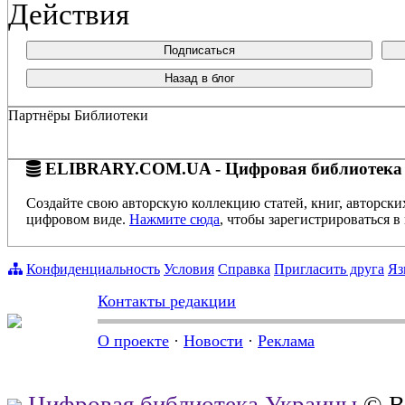
Действия
Подписаться
Назад в блог
Партнёры Библиотеки
ELIBRARY.COM.UA - Цифровая библиотека
Создайте свою авторскую коллекцию статей, книг, авторски
цифровом виде.
Нажмите сюда
, чтобы зарегистрироваться в 
Конфиденциальность
Условия
Справка
Пригласить друга
Яз
Контакты редакции
О проекте
·
Новости
·
Реклама