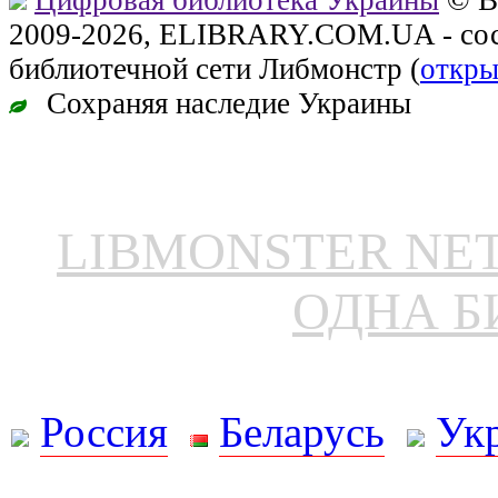
Цифровая библиотека Украины
© В
2009-2026, ELIBRARY.COM.UA - сос
библиотечной сети Либмонстр (
откры
Сохраняя наследие Украины
LIBMONSTER N
ОДНА Б
Россия
Беларусь
Ук