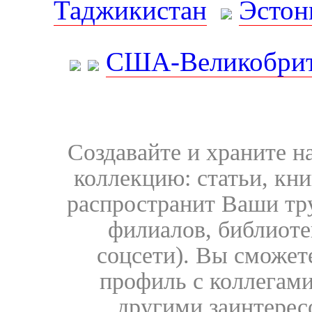
Таджикистан
Эстон
США-Великобрит
Создавайте и храните 
коллекцию: статьи, кн
распространит Ваши тру
филиалов, библиоте
соцсети). Вы сможет
профиль с коллегами
другими заинтере