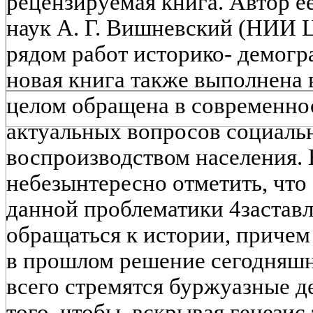
рецензируемая книга. Автор е
наук А. Г. Вишневский (НИИ 
рядом работ историко- демогра
новая книга также выполнена в
целом обращена в современнос
актуальных вопросов социаль
воспроизводством населения. 
небезынтересно отметить, что
данной проблематики 4заставл
обращаться к истории, причем 
в прошлом решение сегодняшн
всего стремятся буржуазные д
того, чтобы, вскрывая генезис