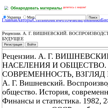
делитесь с миром!
Обнародовать материалы
Украина
Мир
Главная
Авторы
Статьи
Книги
Фото
Файлы
Дневники
Би
Рецензии. А. Г. ВИШНЕВСКИЙ. ВОСПРОИЗВО
БУДУЩЕЕ
Регистрация
Войти
Рецензии. А. Г. ВИШНЕВС
НАСЕЛЕНИЯ И ОБЩЕСТВО.
СОВРЕМЕННОСТЬ, ВЗГЛЯД
А. Г. Вишневский. Воспроизво
общество. История, современно
Финансы и статистика. 1982, 2