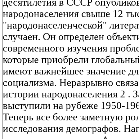
десятилетия в СССР опублико
народонаселения свыше 12 тыс
"народонаселенческой" литера
случаен. Он определен объек
современного изучения пробл
которые приобрели глобальный
имеют важнейшее значение дл
социализма. Неразрывно связа
истории народонаселения 2 . 
выступили на рубеже 1950-196
Теперь все более заметную ро
исследования демографов. На