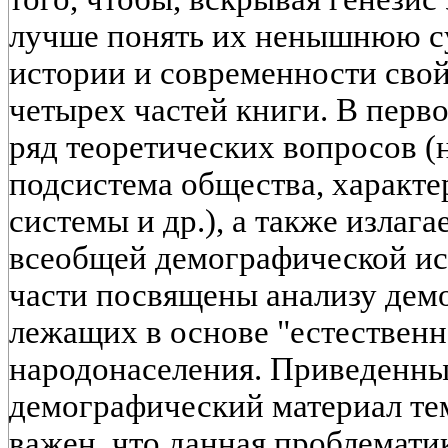
лучше понять их ненышнюю су
истории и современности свой
четырех частей книги. В перво
ряд теоретических вопросов (
подсистема общества, характ
системы и др.), а также излаг
всеобщей демографической ис
части посвящены анализу дем
лежащих в основе "естественн
народонаселения. Приведенны
демографический материал тем
важен, что данная проблемати