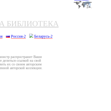
НА БИБЛИОТЕКА
ия
Россия-2
Беларусь-2
бмонстр распространит Ваши
е делиться ссылкой на свой
мить их со своим авторским
венной авторской коллекции.