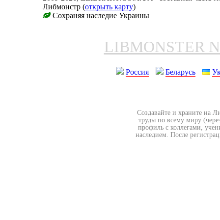
Либмонстр (
открыть карту
)
Сохраняя наследие Украины
LIBMONSTER 
Россия
Беларусь
У
Создавайте и храните на Л
труды по всему миру (чере
профиль с коллегами, учен
наследием. После регистрац