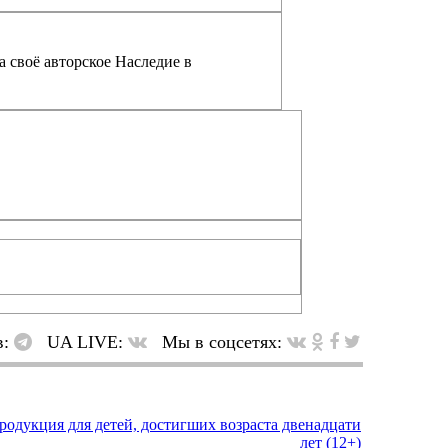
а своё авторское Наследие в
в:
UA LIVE:
Мы в соцсетях: