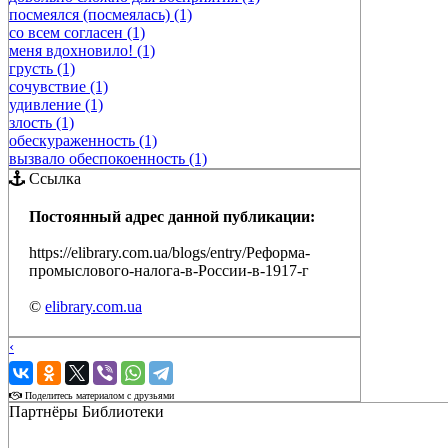
посмеялся (посмеялась) (1)
со всем согласен (1)
меня вдохновило! (1)
грусть (1)
сочувствие (1)
удивление (1)
злость (1)
обескураженность (1)
вызвало обеспокоенность (1)
Ссылка
Постоянный адрес данной публикации:
https://elibrary.com.ua/blogs/entry/Реформа-
промыслового-налога-в-России-в-1917-г
©
elibrary.com.ua
‹
›
Поделитесь материалом с друзьями
Партнёры Библиотеки