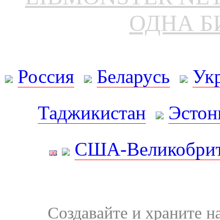
ОДНА Б
Россия
Беларусь
Ук
Таджикистан
Эстон
США-Великобрит
Создавайте и храните 