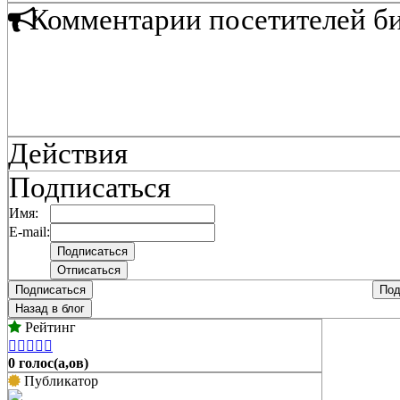
Комментарии посетителей б
Действия
Подписаться
Имя:
E-mail:
Подписаться
Под
Назад в блог
Рейтинг





0 голос(а,ов)
Публикатор