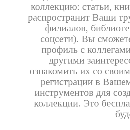
коллекцию: статьи, кн
распространит Ваши тру
филиалов, библиоте
соцсети). Вы сможет
профиль с коллегами
другими заинтере
ознакомить их со свои
регистрации в Вашем
инструментов для соз
коллекции. Это бесплат
буд