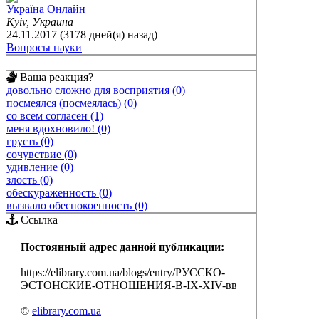
Україна Онлайн
Kyiv, Украина
24.11.2017 (3178 дней(я) назад)
Вопросы науки
Ваша реакция?
довольно сложно для восприятия (0)
посмеялся (посмеялась) (0)
со всем согласен (1)
меня вдохновило! (0)
грусть (0)
сочувствие (0)
удивление (0)
злость (0)
обескураженность (0)
вызвало обеспокоенность (0)
Ссылка
Постоянный адрес данной публикации:
https://elibrary.com.ua/blogs/entry/РУССКО-
ЭСТОНСКИЕ-ОТНОШЕНИЯ-В-IX-XIV-вв
©
elibrary.com.ua