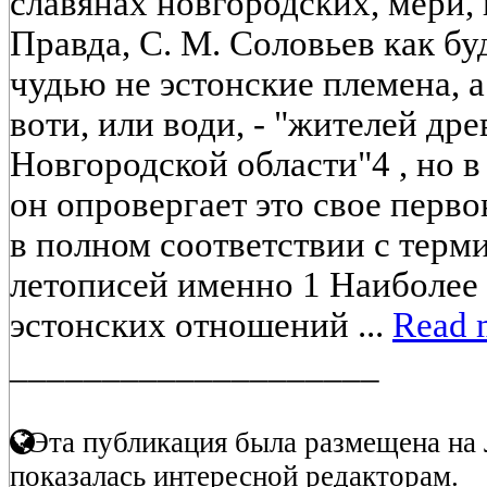
славянах новгородских, мери, 
Правда, С. М. Соловьев как б
чудью не эстонские племена, 
воти, или води, - "жителей др
Новгородской области"4 , но 
он опровергает это свое перв
в полном соответствии с терм
летописей именно 1 Наиболее 
эстонских отношений ...
Read 
____________________
Эта публикация была размещена на 
показалась интересной редакторам.