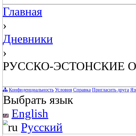
Главная
›
Дневники
›
РУССКО-ЭСТОНСКИЕ ОТ
Конфиденциальность
Условия
Справка
Пригласить друга
Яз
Выбрать язык
English
Русский