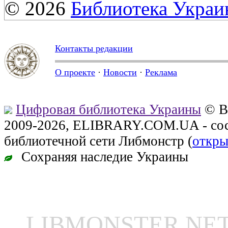
© 2026
Библиотека Укра
Контакты редакции
О проекте
·
Новости
·
Реклама
Цифровая библиотека Украины
© В
2009-2026, ELIBRARY.COM.UA - сос
библиотечной сети Либмонстр (
откры
Сохраняя наследие Украины
LIBMONSTER N