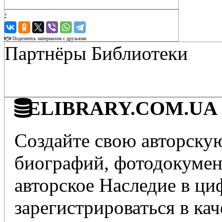
‹
›
Поделитесь материалом с друзьями
Партнёры Библиотеки
ELIBRARY.COM.UA - 
Создайте свою авторскую
биографий, фотодокумент
авторское Наследие в ц
зарегистрироваться в кач