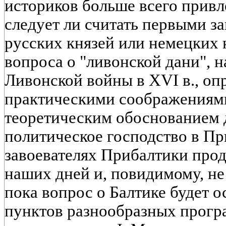
историков больше всего привл
следует ли считать первыми з
русских князей или немецких 
вопроса о "ливонской дани", н
Ливонской войны в XVI в., оп
практическими соображениям
теоретическим обоснованием 
политическое господство в Пр
завоевателях Прибалтики прод
наших дней и, повидимому, не 
пока вопрос о Балтике будет о
пунктов разнообразных прогр