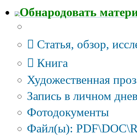
Обнародовать матер
Тип публикации
Статья, обзор, исс
Книга
Художественная проз
Запись в личном днев
Фотодокументы
Файл(ы): PDF\DOC\R