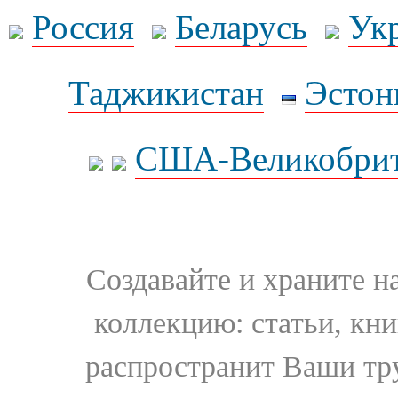
Россия
Беларусь
Ук
Таджикистан
Эстон
США-Великобрит
Создавайте и храните 
коллекцию: статьи, кн
распространит Ваши тру