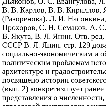
Дьяконов, О. С. Евангулова, Л
В. В. Карлов, В. В. Кириллов, 
(Разоренова). Л. И. Насонкина
Прохоров, С. Н. Семаков, А. С.
В. Якута, В. Л. Янин. Отв. ред
СССР В. Л. Янин. стр. 129 до
социально-экономическим и о
политическим проблемам истор
архитектуре и градостроительс
посвящено истории советского
(вып. 2) конкретизирует ране
представления о численности,