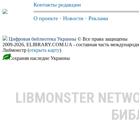
Контакты редакции
О проекте
·
Новости
·
Реклама
Цифровая библиотека Украины
© Все права защищены
2009-2026, ELIBRARY.COM.UA - составная часть международн
Либмонстр (
открыть карту
)
Сохраняя наследие Украины
LIBMONSTER NETW
БИБ