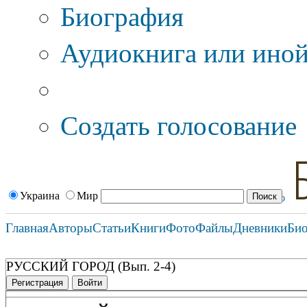
Биография
Аудиокнига или иной
Дополнительные оп
Создать голосование
Украина
Мир
Главная
Авторы
Статьи
Книги
Фото
Файлы
Дневники
Би
РУССКИЙ ГОРОД (Вып. 2-4)
Регистрация
Войти