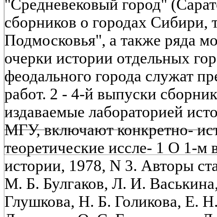
"Средневековый город" (Сарат
сборников о городах Сибири, 
Подмосковья", а также ряда м
очерки истории отдельных го
феодального города служат п
работ. 2 - 4-й выпуски сборник
издаваемые лабораторией исто
МГУ, включают конкретно- ис
теоретические иссле- 1 О 1-м
истории, 1978, N 3. Авторы ста
М. Б. Булгаков, Л. И. Васькина,
Глушкова, Н. Б. Голикова, Е. Н