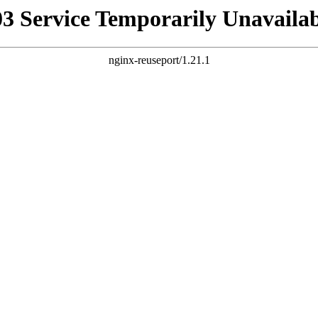
03 Service Temporarily Unavailab
nginx-reuseport/1.21.1