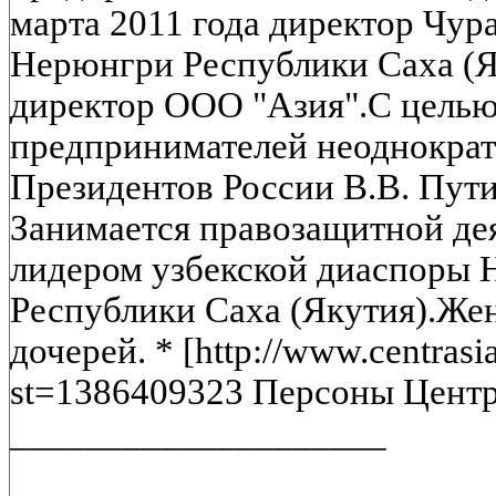
марта 2011 года директор Чур
Нерюнгри Республики Саха (Я
директор ООО "Азия".С целью
предпринимателей неоднократ
Президентов России В.В. Пути
Занимается правозащитной де
лидером узбекской диаспоры 
Республики Саха (Якутия).Жен
дочерей. * [http://www.centrasi
st=1386409323 Персоны Центр
____________________