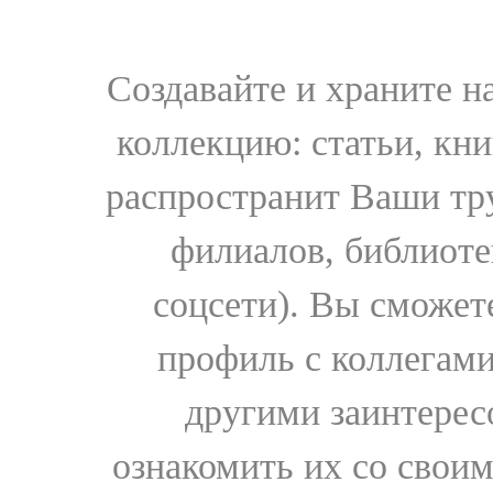
Создавайте и храните 
коллекцию: статьи, кн
распространит Ваши тру
филиалов, библиоте
соцсети). Вы сможет
профиль с коллегами
другими заинтере
ознакомить их со свои