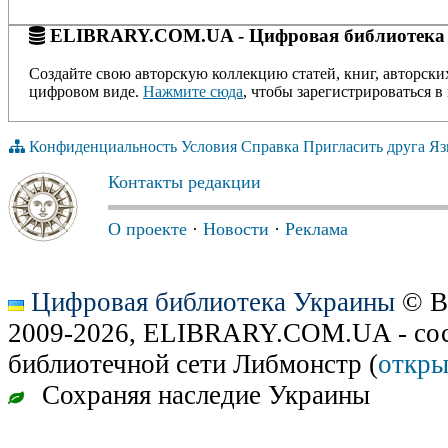
ELIBRARY.COM.UA - Цифровая библиотека
Создайте свою авторскую коллекцию статей, книг, авторски
цифровом виде.
Нажмите сюда
, чтобы зарегистрироваться в 
Конфиденциальность
Условия
Справка
Пригласить друга
Яз
Контакты редакции
О проекте
·
Новости
·
Реклама
Цифровая библиотека Украины
© В
2009-2026, ELIBRARY.COM.UA - сос
библиотечной сети Либмонстр (
откры
Сохраняя наследие Украины