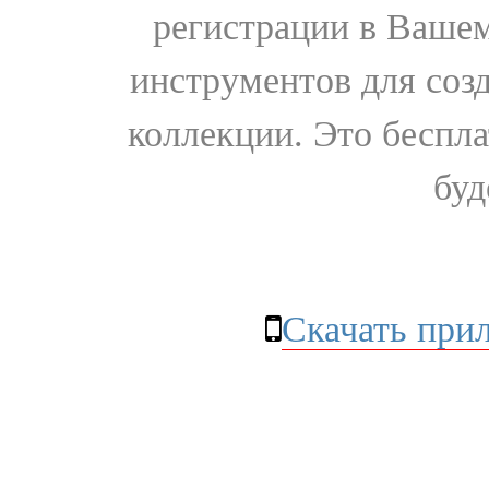
регистрации в Вашем
инструментов для соз
коллекции. Это бесплат
буд
Скачать при