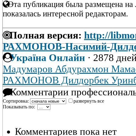
Эта публикация была размещена на 
показалась интересной редакторам.
Полная версия:
http://libm
РАХМОНОВ-Насимий-Дилдо
Україна Онлайн
·
2878 дней
Мадумаров Абдурахмон Мама
РАХМОНОВ Дилдорбек Уринб
Комментарии профессиональ
Сортировка:
развернуть все
Показывать по:
Комментариев пока нет