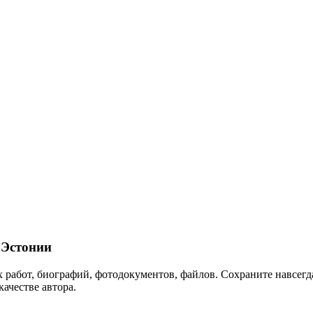
Эстонии
 работ, биографий, фотодокументов, файлов. Сохраните навсегда
качестве автора.