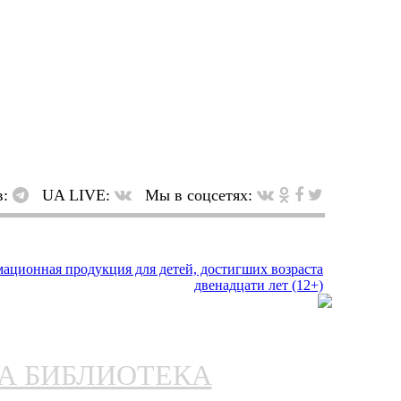
в:
UA LIVE:
Мы в соцсетях:
НА БИБЛИОТЕКА