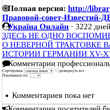
Полная версия:
http://libra
Правовой-совет-Известий
Україна Онлайн
·
3222 дней
ЗДЕСЬ НЕ ОДНО ВОСПОМИН
О НЕВЕРНОЙ ТРАКТОВКЕ 
ИСТОРИИ ГЕРМАНИИ XV-X
Комментарии профессиональ
Сортировка:
развернуть все
Показывать по:
Комментариев пока нет
Комментарии посетителей б