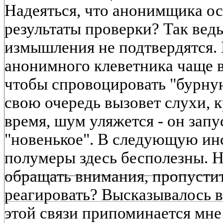
Надеяться, что анонимщика о
результаты проверки? Так ведь 
измышления не подтвердятся. 
анонимного клеветника чаще вс
чтобы спровоцировать "бурную
свою очередь вызовет слухи, 
время, шум уляжется - он запу
"новенькое". В следующую ин
полумеры здесь бесполезны. Н
обращать внимания, пропустит
реагировать? Высказывалось в
этой связи припоминается мне