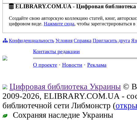
ELIBRARY.COM.UA - Цифровая библиотека
Создайте свою авторскую коллекцию статей, книг, авторски
цифровом виде.
Нажмите сюда
, чтобы зарегистрироваться в 
Конфиденциальность
Условия
Справка
Пригласить друга
Яз
Контакты редакции
О проекте
·
Новости
·
Реклама
Цифровая библиотека Украины
© В
2009-2026, ELIBRARY.COM.UA - сос
библиотечной сети Либмонстр (
откры
Сохраняя наследие Украины