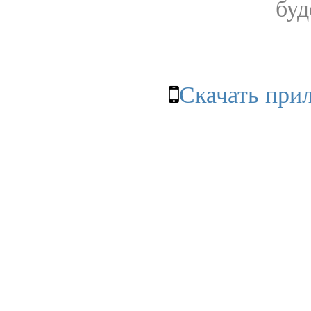
буд
Скачать при