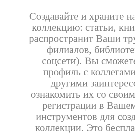
Создавайте и храните 
коллекцию: статьи, кн
распространит Ваши тру
филиалов, библиоте
соцсети). Вы сможет
профиль с коллегами
другими заинтере
ознакомить их со свои
регистрации в Вашем
инструментов для соз
коллекции. Это бесплат