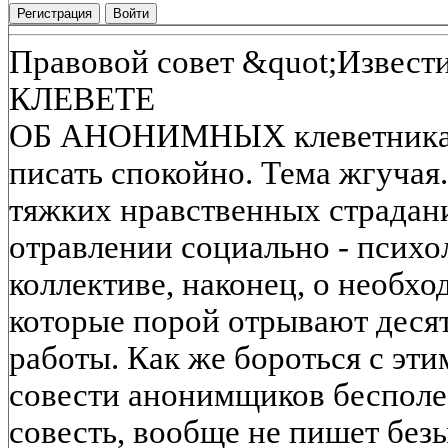
Регистрация
Войти
Правовой совет &quot;Извест
КЛЕВЕТЕ
ОБ АНОНИМНЫХ клеветниках н
писать спокойно. Тема жгучая
тяжких нравственных страдан
отравлении социально - психо
коллективе, наконец, о необх
которые порой отрывают деся
работы. Как же бороться с эт
совести анонимщиков бесполезн
совесть, вообще не пишет без