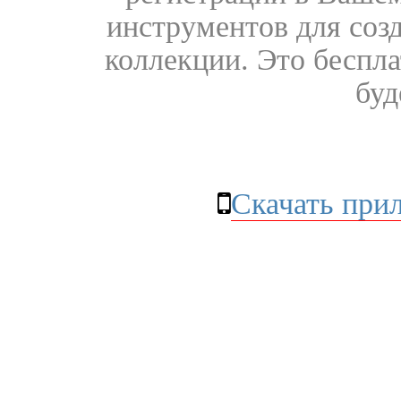
инструментов для соз
коллекции. Это бесплат
буд
Скачать при