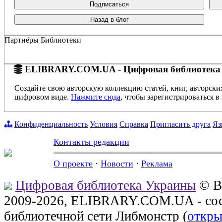
Подписаться
Назад в блог
Партнёры Библиотеки
ELIBRARY.COM.UA - Цифровая библиотека
Создайте свою авторскую коллекцию статей, книг, авторски
цифровом виде.
Нажмите сюда
, чтобы зарегистрироваться в 
Конфиденциальность
Условия
Справка
Пригласить друга
Яз
Контакты редакции
О проекте
·
Новости
·
Реклама
Цифровая библиотека Украины
© В
2009-2026, ELIBRARY.COM.UA - сос
библиотечной сети Либмонстр (
откры