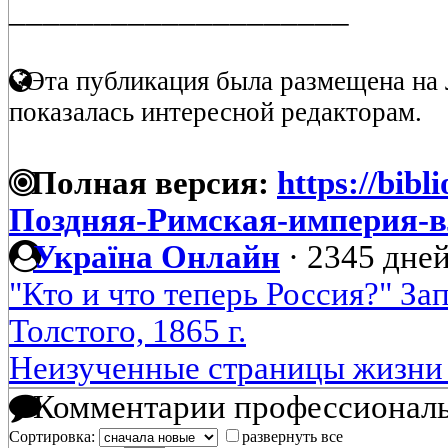
____________________
Эта публикация была размещена на 
показалась интересной редакторам.
Полная версия:
https://bibl
Поздняя-Римская-империя-в
Україна Онлайн
·
2345 дней
"Кто и что теперь Россия?" За
Толстого, 1865 г.
Неизученные страницы жизни 
Комментарии профессиональ
Сортировка:
развернуть все