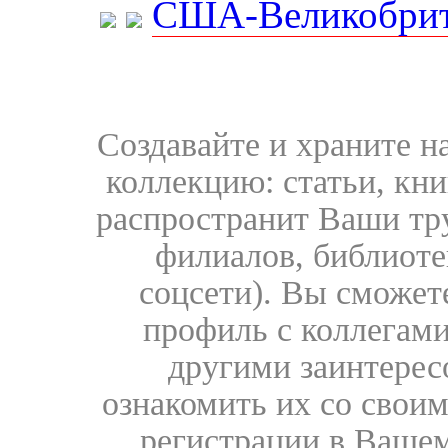
США-Великобрит
Создавайте и храните 
коллекцию: статьи, кн
распространит Ваши тру
филиалов, библиоте
соцсети). Вы сможет
профиль с коллегами
другими заинтере
ознакомить их со свои
регистрации в Вашем