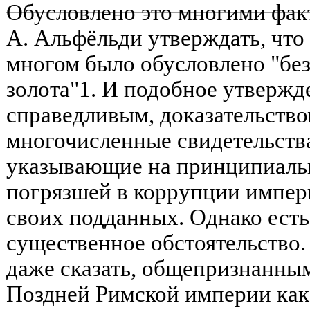
Обусловлено это многими фак
А. Альфёльди утверждать, что
многом было обусловлено "бе
золота"1. И подобное утвержд
справедливым, доказательство
многочисленные свидетельства
указывающие на принципиаль
погрязшей в коррупции импери
своих подданных. Однако есть
существенное обстоятельство
даже сказать, общепризнанным
Поздней Римской империи как