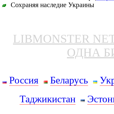
Сохраняя наследие Украины
LIBMONSTER N
ОДНА Б
Россия
Беларусь
Ук
Таджикистан
Эстон