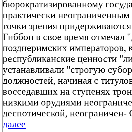
бюрократизированному государ
практически неограниченным
точки зрения придерживаются 
Гиббон в свое время отмечал 
позднеримских императоров, 
республиканские ценности "ли
устанавливали "строгую субо
должностей, начиная с титуло
восседавших на ступенях трон
низкими орудиями неограниче
деспотической, неограничен- 
далее