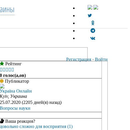
раины
Регистрация
·
Войти
Рейтинг





0 голос(а,ов)
Публикатор
Україна Онлайн
Kyiv, Украина
25.07.2020 (2205 дней(я) назад)
Вопросы науки
Ваша реакция?
довольно сложно для восприятия (1)