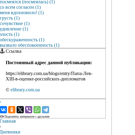
посмеялся (посмеялась) (1)
со всем согласен (1)
меня вдохновило! (1)
грусть (1)
сочувствие (1)
удивление (1)
злость (1)
обескураженность (1)
вызвало обеспокоенность (1)
Ссылка
Постоянный адрес данной публикации:
https://elibrary.com.ua/blogs/entry/Папа-Лев-
XIII-в-оценке-российских-дипломатов
©
elibrary.com.ua
‹
›
Поделитесь материалом с друзьями
Главная
›
Дневники