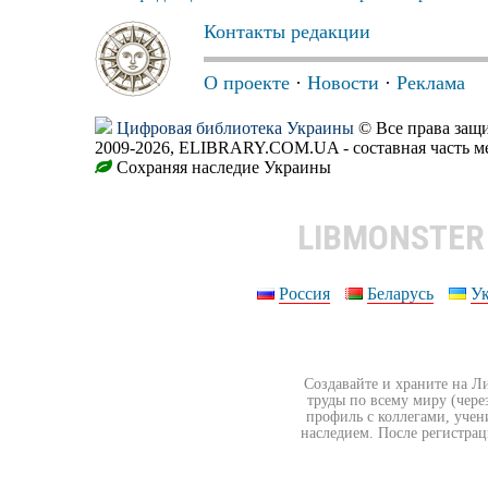
Контакты редакции
О проекте
·
Новости
·
Реклама
Цифровая библиотека Украины
© Все права за
2009-2026, ELIBRARY.COM.UA - составная часть м
Сохраняя наследие Украины
LIBMONSTE
Россия
Беларусь
У
Создавайте и храните на Л
труды по всему миру (чере
профиль с коллегами, учен
наследием. После регистрац