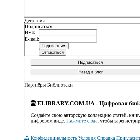
Действия
Подписаться
Имя:
E-mail:
Подписаться
Назад в блог
Партнёры Библиотеки
ELIBRARY.COM.UA - Цифровая библ
Создайте свою авторскую коллекцию статей, книг,
цифровом виде.
Нажмите сюда
, чтобы зарегистрир
Конфиденциальность
Условия
Справка
Пригласит