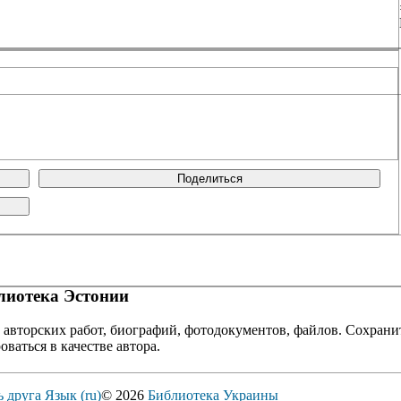
Поделиться
иотека Эстонии
 авторских работ, биографий, фотодокументов, файлов. Сохранит
оваться в качестве автора.
ь друга
Язык (ru)
© 2026
Библиотека Украины