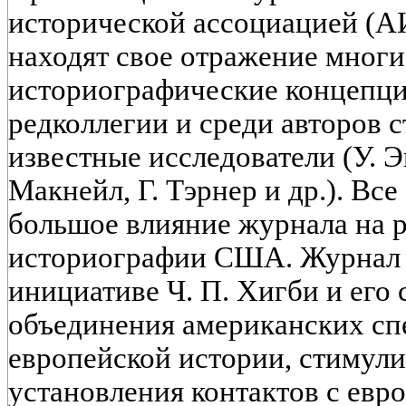
исторической ассоциацией (АИ
находят свое отражение мног
историографические концепции
редколлегии и среди авторов с
известные исследователи (У. Эй
Макнейл, Г. Тэрнер и др.). Все
большое влияние журнала на 
историографии США. Журнал б
инициативе Ч. П. Хигби и его
объединения американских сп
европейской истории, стимули
установления контактов с ев