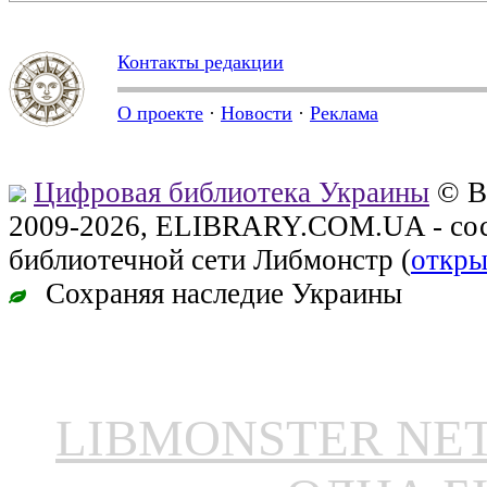
Контакты редакции
О проекте
·
Новости
·
Реклама
Цифровая библиотека Украины
© В
2009-2026, ELIBRARY.COM.UA - сос
библиотечной сети Либмонстр (
откры
Сохраняя наследие Украины
LIBMONSTER N