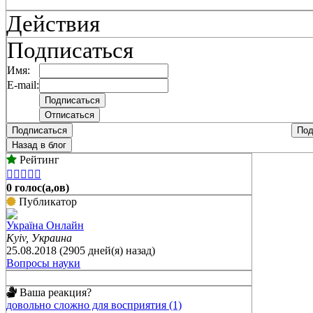
Действия
Подписаться
Имя:
E-mail:
Подписаться
Под
Назад в блог
Рейтинг





0 голос(а,ов)
Публикатор
Україна Онлайн
Kyiv, Украина
25.08.2018 (2905 дней(я) назад)
Вопросы науки
Ваша реакция?
довольно сложно для восприятия (1)