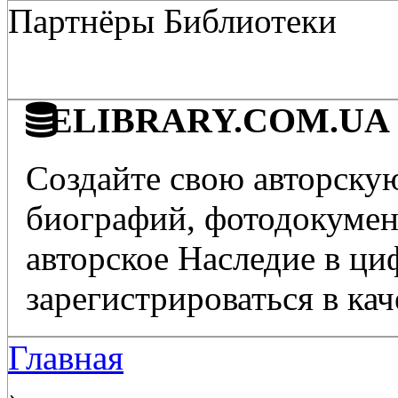
Партнёры Библиотеки
ELIBRARY.COM.UA - 
Создайте свою авторскую
биографий, фотодокумент
авторское Наследие в ц
зарегистрироваться в кач
Главная
›