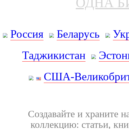
ОДНА Б
Россия
Беларусь
Ук
Таджикистан
Эстон
США-Великобрит
Создавайте и храните 
коллекцию: статьи, кн