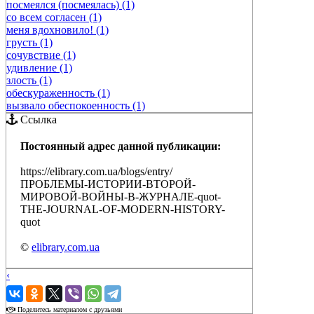
посмеялся (посмеялась) (1)
со всем согласен (1)
меня вдохновило! (1)
грусть (1)
сочувствие (1)
удивление (1)
злость (1)
обескураженность (1)
вызвало обеспокоенность (1)
Ссылка
Постоянный адрес данной публикации:
https://elibrary.com.ua/blogs/entry/
ПРОБЛЕМЫ-ИСТОРИИ-ВТОРОЙ-
МИРОВОЙ-ВОЙНЫ-В-ЖУРНАЛЕ-quot-
THE-JOURNAL-OF-MODERN-HISTORY-
quot
©
elibrary.com.ua
‹
›
Поделитесь материалом с друзьями