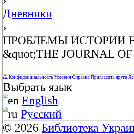
Дневники
›
ПРОБЛЕМЫ ИСТОРИИ 
&quot;THE JOURNAL O
Конфиденциальность
Условия
Справка
Пригласить друга
Яз
Выбрать язык
English
Русский
© 2026
Библиотека Укра