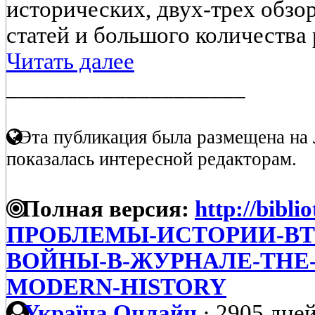
исторических, двух-трех обз
статей и большого количества 
Читать далее
____________________
Эта публикация была размещена на 
показалась интересной редакторам.
Полная версия:
http://bibli
ПРОБЛЕМЫ-ИСТОРИИ-ВТ
ВОЙНЫ-В-ЖУРНАЛЕ-THE-
MODERN-HISTORY
Україна Онлайн
·
2905 дней