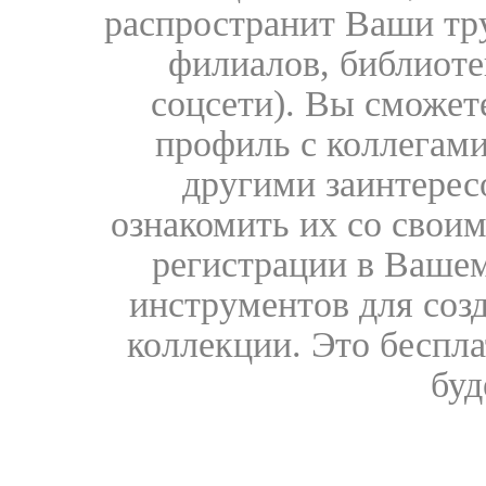
распространит Ваши тру
филиалов, библиоте
соцсети). Вы сможет
профиль с коллегами
другими заинтере
ознакомить их со свои
регистрации в Вашем
инструментов для соз
коллекции. Это бесплат
буд