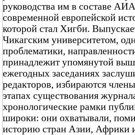
руководства им в составе АИА
современной европейской ист
которой стал Хигби. Выпускае
Чикагским университетом, одн
проблематики, направленност
принадлежит упомянутой выше
ежегодных заседаниях заслуш
редакторов, избираются члены
этапах существования журнала
хронологические рамки публи
широки: они охватывали, пом
историю стран Азии, Африки 