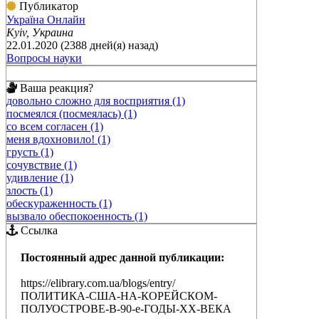
Публикатор
Україна Онлайн
Kyiv, Украина
22.01.2020 (2388 дней(я) назад)
Вопросы науки
Ваша реакция?
довольно сложно для восприятия (1)
посмеялся (посмеялась) (1)
со всем согласен (1)
меня вдохновило! (1)
грусть (1)
сочувствие (1)
удивление (1)
злость (1)
обескураженность (1)
вызвало обеспокоенность (1)
Ссылка
Постоянный адрес данной публикации:
https://elibrary.com.ua/blogs/entry/
ПОЛИТИКА-США-НА-КОРЕЙСКОМ-
ПОЛУОСТРОВЕ-В-90-е-ГОДЫ-XX-ВЕКА