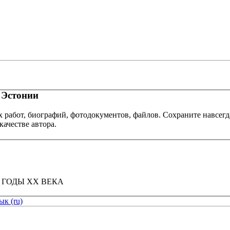
 Эстонии
х работ, биографий, фотодокументов, файлов. Сохраните навсегд
качестве автора.
 ГОДЫ XX ВЕКА
ык (ru)