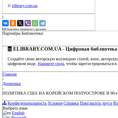
©
elibrary.com.ua
‹
›
Поделитесь материалом с друзьями
Партнёры Библиотеки
ELIBRARY.COM.UA - Цифровая библиотека
Создайте свою авторскую коллекцию статей, книг, авторски
цифровом виде.
Нажмите сюда
, чтобы зарегистрироваться в 
Главная
›
Дневники
›
ПОЛИТИКА США НА КОРЕЙСКОМ ПОЛУОСТРОВЕ В 90-е
Конфиденциальность
Условия
Справка
Пригласить друга
Яз
Выбрать язык
English
Русский