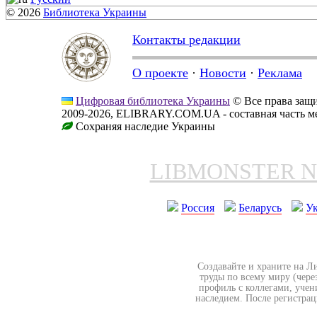
© 2026
Библиотека Украины
Контакты редакции
О проекте
·
Новости
·
Реклама
Цифровая библиотека Украины
© Все права за
2009-2026, ELIBRARY.COM.UA - составная часть м
Сохраняя наследие Украины
LIBMONSTER 
Россия
Беларусь
У
Создавайте и храните на Л
труды по всему миру (чере
профиль с коллегами, учен
наследием. После регистрац