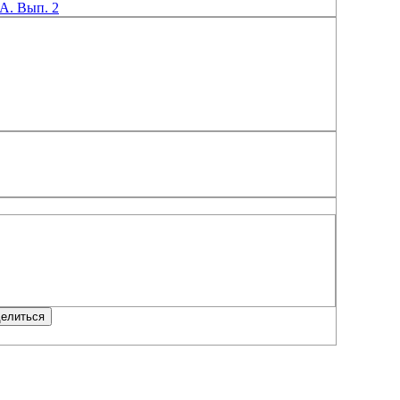
. Вып. 2
елиться