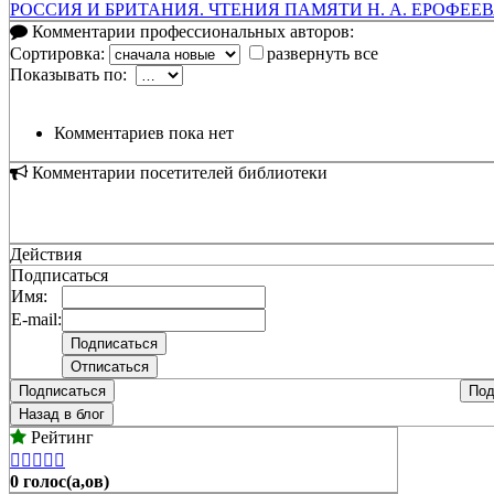
РОССИЯ И БРИТАНИЯ. ЧТЕНИЯ ПАМЯТИ Н. А. ЕРОФЕЕВА
Комментарии профессиональных авторов:
Сортировка:
развернуть все
Показывать по:
Комментариев пока нет
Комментарии посетителей библиотеки
Действия
Подписаться
Имя:
E-mail:
Подписаться
Под
Назад в блог
Рейтинг





0 голос(а,ов)